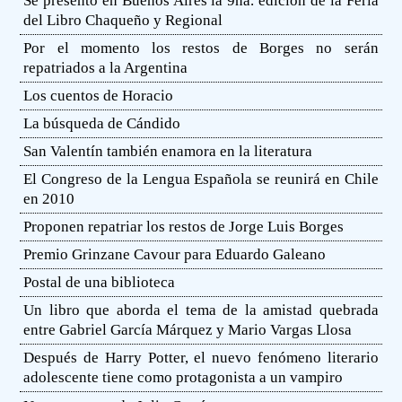
Se presentó en Buenos Aires la 9na. edición de la Feria
del Libro Chaqueño y Regional
Por el momento los restos de Borges no serán
repatriados a la Argentina
Los cuentos de Horacio
La búsqueda de Cándido
San Valentín también enamora en la literatura
El Congreso de la Lengua Española se reunirá en Chile
en 2010
Proponen repatriar los restos de Jorge Luis Borges
Premio Grinzane Cavour para Eduardo Galeano
Postal de una biblioteca
Un libro que aborda el tema de la amistad quebrada
entre Gabriel García Márquez y Mario Vargas Llosa
Después de Harry Potter, el nuevo fenómeno literario
adolescente tiene como protagonista a un vampiro