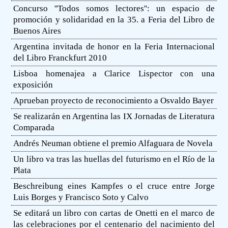
Concurso ''Todos somos lectores'': un espacio de
promoción y solidaridad en la 35. a Feria del Libro de
Buenos Aires
Argentina invitada de honor en la Feria Internacional
del Libro Franckfurt 2010
Lisboa homenajea a Clarice Lispector con una
exposición
Aprueban proyecto de reconocimiento a Osvaldo Bayer
Se realizarán en Argentina las IX Jornadas de Literatura
Comparada
Andrés Neuman obtiene el premio Alfaguara de Novela
Un libro va tras las huellas del futurismo en el Río de la
Plata
Beschreibung eines Kampfes o el cruce entre Jorge
Luis Borges y Francisco Soto y Calvo
Se editará un libro con cartas de Onetti en el marco de
las celebraciones por el centenario del nacimiento del