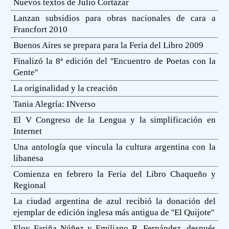
Nuevos textos de Julio Cortázar
Lanzan subsidios para obras nacionales de cara a
Francfort 2010
Buenos Aires se prepara para la Feria del Libro 2009
Finalizó la 8ª edición del ''Encuentro de Poetas con la
Gente''
La originalidad y la creación
Tania Alegría: INverso
El V Congreso de la Lengua y la simplificación en
Internet
Una antología que vincula la cultura argentina con la
libanesa
Comienza en febrero la Feria del Libro Chaqueño y
Regional
La ciudad argentina de azul recibió la donación del
ejemplar de edición inglesa más antigua de ''El Quijote''
Eloy Fariña Núñez y Emiliano R. Fernández, después