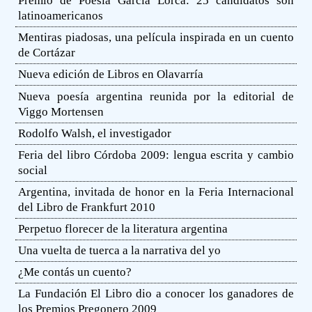
Premio de Poesía García Lorca: 25 candidatos son
latinoamericanos
Mentiras piadosas, una película inspirada en un cuento
de Cortázar
Nueva edición de Libros en Olavarría
Nueva poesía argentina reunida por la editorial de
Viggo Mortensen
Rodolfo Walsh, el investigador
Feria del libro Córdoba 2009: lengua escrita y cambio
social
Argentina, invitada de honor en la Feria Internacional
del Libro de Frankfurt 2010
Perpetuo florecer de la literatura argentina
Una vuelta de tuerca a la narrativa del yo
¿Me contás un cuento?
La Fundación El Libro dio a conocer los ganadores de
los Premios Pregonero 2009