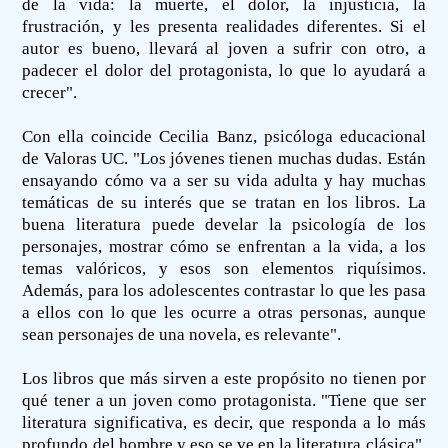
de la vida: la muerte, el dolor, la injusticia, la
frustración, y les presenta realidades diferentes. Si el
autor es bueno, llevará al joven a sufrir con otro, a
padecer el dolor del protagonista, lo que lo ayudará a
crecer".
Con ella coincide Cecilia Banz, psicóloga educacional
de Valoras UC. "Los jóvenes tienen muchas dudas. Están
ensayando cómo va a ser su vida adulta y hay muchas
temáticas de su interés que se tratan en los libros. La
buena literatura puede develar la psicología de los
personajes, mostrar cómo se enfrentan a la vida, a los
temas valóricos, y esos son elementos riquísimos.
Además, para los adolescentes contrastar lo que les pasa
a ellos con lo que les ocurre a otras personas, aunque
sean personajes de una novela, es relevante".
Los libros que más sirven a este propósito no tienen por
qué tener a un joven como protagonista. "Tiene que ser
literatura significativa, es decir, que responda a lo más
profundo del hombre y eso se ve en la literatura clásica",