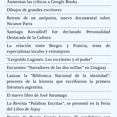
Aumentan las críticas a Google Books
Dibujos de grandes escritores
Retrato de un antipoeta, nuevo documental sobre
Nicanor Parra
Santiago Kovadloff fue declarado Personalidad
Destacada de la Cultura
La relación entre Borges y Francia, tema de
especialistas locales y extranjeros
''Leopoldo Lugones. Los escritores y el poder''
Encuentro “Narradores de las dos orillas” en Uruguay
Lanzan la ''Biblioteca Nacional de la identidad'':
próceres de la historia que escribieron la primera
literatura argentina.
El nuevo libro de José Saramago
La Revista “Palabras Escritas”, se presentó en la Feria
del Libro de Jujuy