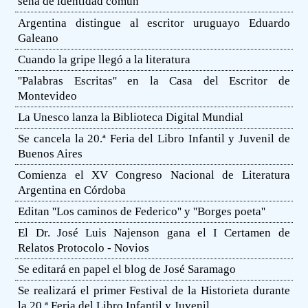
seña de identidad común
Argentina distingue al escritor uruguayo Eduardo
Galeano
Cuando la gripe llegó a la literatura
''Palabras Escritas'' en la Casa del Escritor de
Montevideo
La Unesco lanza la Biblioteca Digital Mundial
Se cancela la 20.ª Feria del Libro Infantil y Juvenil de
Buenos Aires
Comienza el XV Congreso Nacional de Literatura
Argentina en Córdoba
Editan ''Los caminos de Federico'' y ''Borges poeta''
El Dr. José Luis Najenson gana el I Certamen de
Relatos Protocolo - Novios
Se editará en papel el blog de José Saramago
Se realizará el primer Festival de la Historieta durante
la 20 ª Feria del Libro Infantil y Juvenil