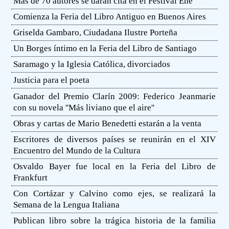
Más de 70 autores se darán cita en el Festival Eñe
Comienza la Feria del Libro Antiguo en Buenos Aires
Griselda Gambaro, Ciudadana Ilustre Porteña
Un Borges íntimo en la Feria del Libro de Santiago
Saramago y la Iglesia Católica, divorciados
Justicia para el poeta
Ganador del Premio Clarín 2009: Federico Jeanmarie
con su novela ''Más liviano que el aire''
Obras y cartas de Mario Benedetti estarán a la venta
Escritores de diversos países se reunirán en el XIV
Encuentro del Mundo de la Cultura
Osvaldo Bayer fue local en la Feria del Libro de
Frankfurt
Con Cortázar y Calvino como ejes, se realizará la
Semana de la Lengua Italiana
Publican libro sobre la trágica historia de la familia