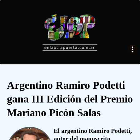
Argentino Ramiro Podetti
gana III Edición del Premio
Mariano Picón Salas
El argentino Ramiro Podetti,
autor del manuscrito