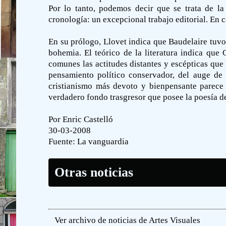
Por lo tanto, podemos decir que se trata de l
cronología: un excepcional trabajo editorial. En c
En su prólogo, Llovet indica que Baudelaire tuvo
bohemia. El teórico de la literatura indica que
comunes las actitudes distantes y escépticas que 
pensamiento político conservador, del auge de 
cristianismo más devoto y bienpensante parece
verdadero fondo trasgresor que posee la poesía d
Por Enric Castelló
30-03-2008
Fuente:
La vanguardia
Otras noticias
Ver archivo de noticias de Artes Visuales