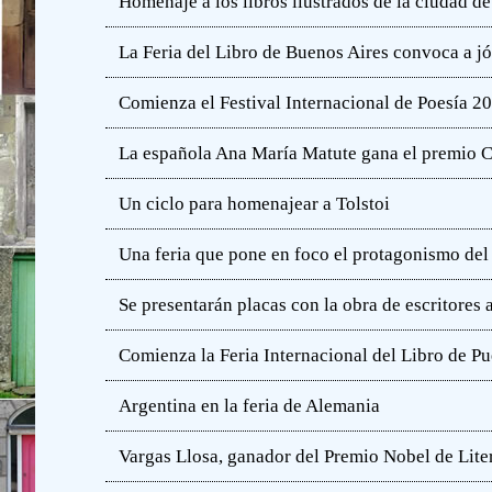
Homenaje a los libros ilustrados de la ciudad d
La Feria del Libro de Buenos Aires convoca a j
Comienza el Festival Internacional de Poesía 2
La española Ana María Matute gana el premio C
Un ciclo para homenajear a Tolstoi
Una feria que pone en foco el protagonismo del l
Se presentarán placas con la obra de escritores
Comienza la Feria Internacional del Libro de Pu
Argentina en la feria de Alemania
Vargas Llosa, ganador del Premio Nobel de Lite