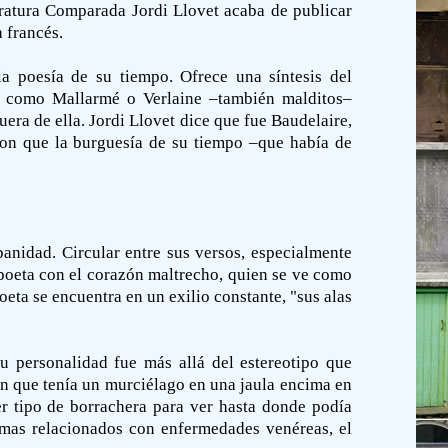
iteratura Comparada Jordi Llovet acaba de publicar
a francés.
la poesía de su tiempo. Ofrece una síntesis del
as como Mallarmé o Verlaine –también malditos–
fuera de ella. Jordi Llovet dice que fue Baudelaire,
eron que la burguesía de su tiempo –que había de
anidad. Circular entre sus versos, especialmente
 poeta con el corazón maltrecho, quien se ve como
oeta se encuentra en un exilio constante, "sus alas
u personalidad fue más allá del estereotipo que
cen que tenía un murciélago en una jaula encima en
ier tipo de borrachera para ver hasta donde podía
emas relacionados con enfermedades venéreas, el