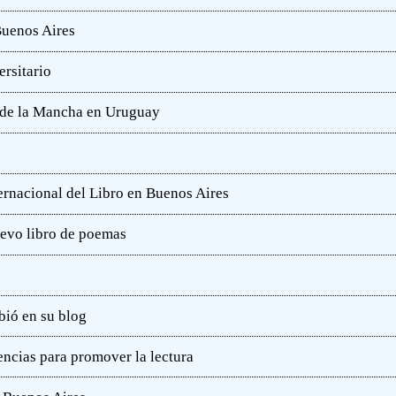
Buenos Aires
rsitario
e de la Mancha en Uruguay
ternacional del Libro en Buenos Aires
uevo libro de poemas
bió en su blog
ncias para promover la lectura