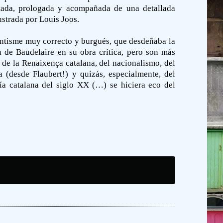
otada, prologada y acompañada de una detallada
ustrada por Louis Joos.
centisme muy correcto y burgués, que desdeñaba la
n de Baudelaire en su obra crítica, pero son más
s de la Renaixença catalana, del nacionalismo, del
 (desde Flaubert!) y quizás, especialmente, del
a catalana del siglo XX (…) se hiciera eco del