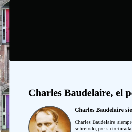
Charles Baudelaire, el p
Charles Baudelaire siem
Charles Baudelaire siempre
sobretodo, por su torturada