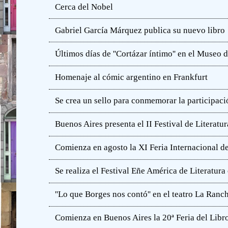
Cerca del Nobel
Gabriel García Márquez publica su nuevo libro
Últimos días de ''Cortázar íntimo'' en el Muse
Homenaje al cómic argentino en Frankfurt
Se crea un sello para conmemorar la participació
Buenos Aires presenta el II Festival de Literatur
Comienza en agosto la XI Feria Internacional de
Se realiza el Festival Eñe América de Literatur
''Lo que Borges nos contó'' en el teatro La Ranc
Comienza en Buenos Aires la 20ª Feria del Libro