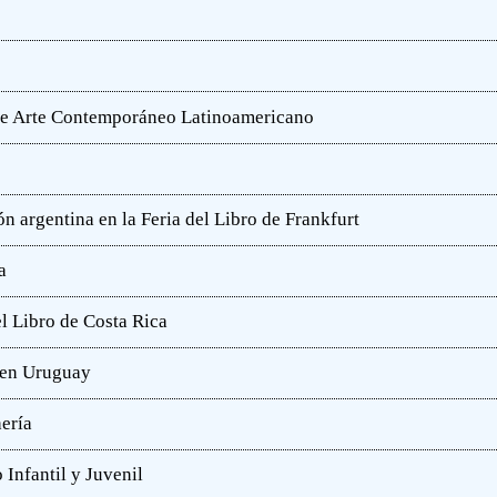
o de Arte Contemporáneo Latinoamericano
n argentina en la Feria del Libro de Frankfurt
a
l Libro de Costa Rica
a en Uruguay
hería
 Infantil y Juvenil