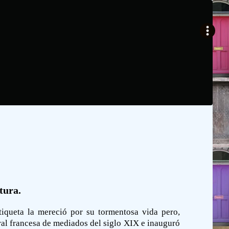
tura.
etiqueta la mereció por su tormentosa vida pero,
oral francesa de mediados del siglo XIX e inauguró