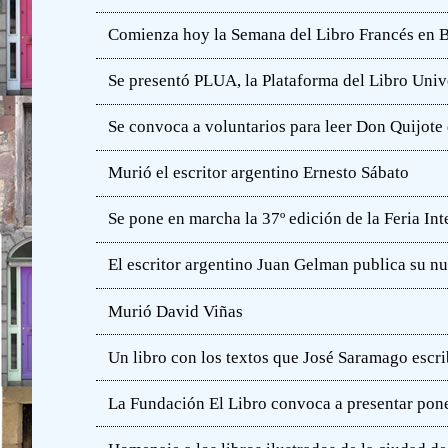
Comienza hoy la Semana del Libro Francés en 
Se presentó PLUA, la Plataforma del Libro Unive
Se convoca a voluntarios para leer Don Quijot
Murió el escritor argentino Ernesto Sábato
Se pone en marcha la 37º edición de la Feria In
El escritor argentino Juan Gelman publica su n
Murió David Viñas
Un libro con los textos que José Saramago escri
La Fundación El Libro convoca a presentar pone