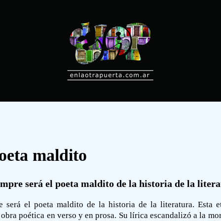
oeta maldito
pre será el poeta maldito de la historia de la litera
 será el poeta maldito de la historia de la literatura. Esta 
 obra poética en verso y en prosa. Su lírica escandalizó a la m