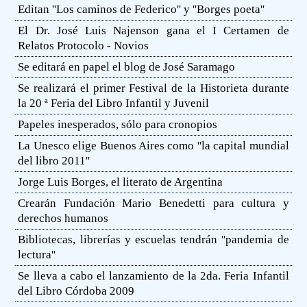
Editan ''Los caminos de Federico'' y ''Borges poeta''
El Dr. José Luis Najenson gana el I Certamen de
Relatos Protocolo - Novios
Se editará en papel el blog de José Saramago
Se realizará el primer Festival de la Historieta durante
la 20 ª Feria del Libro Infantil y Juvenil
Papeles inesperados, sólo para cronopios
La Unesco elige Buenos Aires como ''la capital mundial
del libro 2011''
Jorge Luis Borges, el literato de Argentina
Crearán Fundación Mario Benedetti para cultura y
derechos humanos
Bibliotecas, librerías y escuelas tendrán ''pandemia de
lectura''
Se lleva a cabo el lanzamiento de la 2da. Feria Infantil
del Libro Córdoba 2009