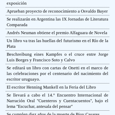
exposición
Aprueban proyecto de reconocimiento a Osvaldo Bayer
Se realizarán en Argentina las IX Jornadas de Literatura
Comparada
Andrés Neuman obtiene el premio Alfaguara de Novela
Un libro va tras las huellas del futurismo en el Río de la
Plata
Beschreibung eines Kampfes o el cruce entre Jorge
Luis Borges y Francisco Soto y Calvo
Se editará un libro con cartas de Onetti en el marco de
las celebraciones por el centenario del nacimiento del
escritor uruguayo.
El escritor Henning Mankell en la Feria del Libro
Se llevará a cabo el 14.° Encuentro Internacional de
Narración Oral ''Cuenteros y Cuentacuentos'', bajo el
lema ''Escuchar, antesala del pensar''
Se cumplen diez años de la muerte de Bioy Casares