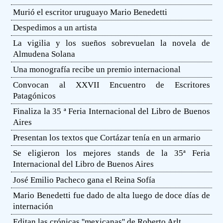
Murió el escritor uruguayo Mario Benedetti
Despedimos a un artista
La vigilia y los sueños sobrevuelan la novela de
Almudena Solana
Una monografía recibe un premio internacional
Convocan al XXVII Encuentro de Escritores
Patagónicos
Finaliza la 35 ª Feria Internacional del Libro de Buenos
Aires
Presentan los textos que Cortázar tenía en un armario
Se eligieron los mejores stands de la 35ª Feria
Internacional del Libro de Buenos Aires
José Emilio Pacheco gana el Reina Sofía
Mario Benedetti fue dado de alta luego de doce días de
internación
Editan las crónicas ''mexicanas'' de Roberto Arlt