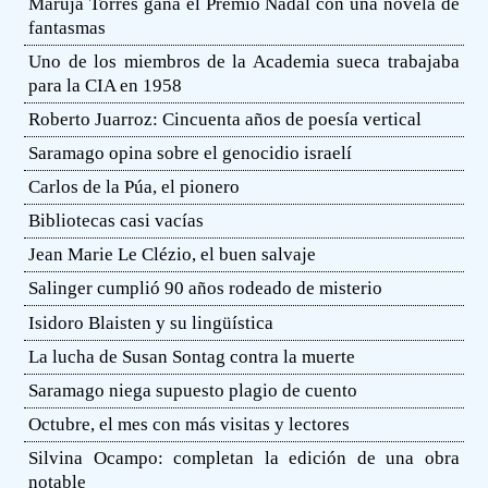
Maruja Torres gana el Premio Nadal con una novela de
fantasmas
Uno de los miembros de la Academia sueca trabajaba
para la CIA en 1958
Roberto Juarroz: Cincuenta años de poesía vertical
Saramago opina sobre el genocidio israelí
Carlos de la Púa, el pionero
Bibliotecas casi vacías
Jean Marie Le Clézio, el buen salvaje
Salinger cumplió 90 años rodeado de misterio
Isidoro Blaisten y su lingüística
La lucha de Susan Sontag contra la muerte
Saramago niega supuesto plagio de cuento
Octubre, el mes con más visitas y lectores
Silvina Ocampo: completan la edición de una obra
notable