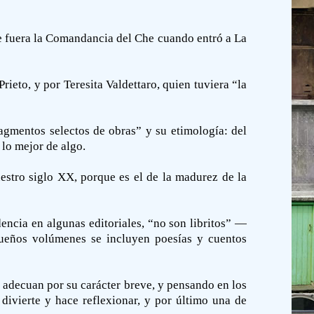
que fuera la Comandancia del Che cuando entró a La
rieto, y por Teresita Valdettaro, quien tuviera “la
agmentos selectos de obras” y su etimología: del
 lo mejor de algo.
estro siglo XX, porque es el de la madurez de la
dencia en algunas editoriales, “no son libritos” —
equeños volúmenes se incluyen poesías y cuentos
 adecuan por su carácter breve, y pensando en los
divierte y hace reflexionar, y por último una de