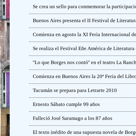
Se crea un sello para conmemorar la participació
Buenos Aires presenta el II Festival de Literatur
Comienza en agosto la XI Feria Internacional de
Se realiza el Festival Eñe América de Literatur
''Lo que Borges nos contó'' en el teatro La Ranc
Comienza en Buenos Aires la 20ª Feria del Libro
Tucumán se prepara para Letrarte 2010
Ernesto Sábato cumple 99 años
Falleció José Saramago a los 87 años
El texto inédito de una supuesta novela de Borg