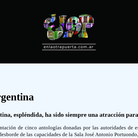
rgentina
tina, espléndida, ha sido siempre una atracción para
entación de cinco antologías donadas por las autoridades de es
esborde de las capacidades de la Sala José Antonio Portuondo, u