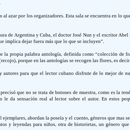
.
o al azar por los organizadores. Esta sala se encuentra en lo 
ura de Argentina y Cuba, el doctor José Nun y el escritor Abel P
ue implica dejar fuera más que lo que se incluyen”.
r la propia palabra antología, definida como “colección de fr
(recojo), porque en las antologías se recogen las flores, es decir
y autores para que el lector cubano disfrute de lo mejor de nu
 precisó que no se trata de botones de muestra, como es la ten
 le da sensación real al lector sobre el autor. En estos p
 ejemplares, abordan la poseía y el cuento, géneros que mas se
tos y leyendas para niños, otra de historietas, un género que 