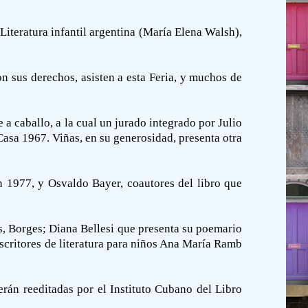
Literatura infantil argentina (María Elena Walsh),
on sus derechos, asisten a esta Feria, y muchos de
a caballo, a la cual un jurado integrado por Julio
sa 1967. Viñas, en su generosidad, presenta otra
n 1977, y Osvaldo Bayer, coautores del libro que
s, Borges; Diana Bellesi que presenta su poemario
 escritores de literatura para niños Ana María Ramb
erán reeditadas por el Instituto Cubano del Libro