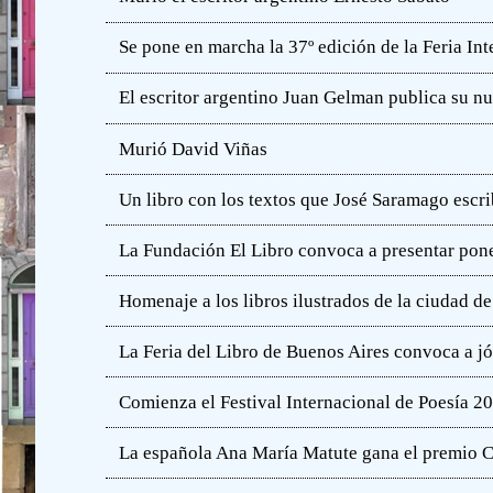
Se pone en marcha la 37º edición de la Feria In
El escritor argentino Juan Gelman publica su n
Murió David Viñas
Un libro con los textos que José Saramago escri
La Fundación El Libro convoca a presentar pone
Homenaje a los libros ilustrados de la ciudad d
La Feria del Libro de Buenos Aires convoca a j
Comienza el Festival Internacional de Poesía 2
La española Ana María Matute gana el premio C