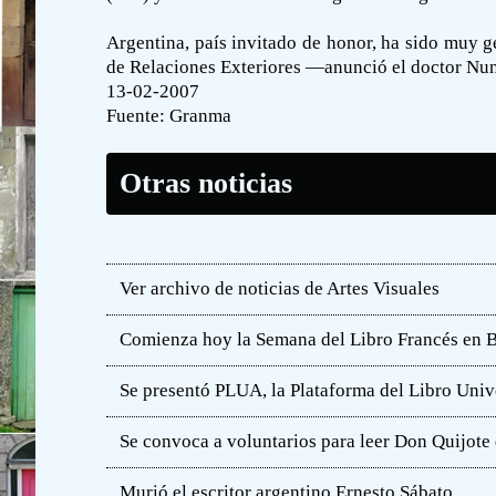
Argentina, país invitado de honor, ha sido muy g
de Relaciones Exteriores —anunció el doctor Nun— 
13-02-2007
Fuente:
Granma
Otras noticias
Ver archivo de noticias de Artes Visuales
Comienza hoy la Semana del Libro Francés en 
Se presentó PLUA, la Plataforma del Libro Unive
Se convoca a voluntarios para leer Don Quijot
Murió el escritor argentino Ernesto Sábato