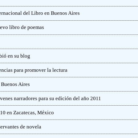
ternacional del Libro en Buenos Aires
uevo libro de poemas
bió en su blog
ncias para promover la lectura
e Buenos Aires
óvenes narradores para su edición del año 2011
010 en Zacatecas, México
ervantes de novela