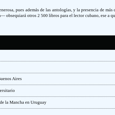
enerosa, pues además de las antologías, y la presencia de más d
obsequiará otros 2 500 libros para el lector cubano, ese a quie
Buenos Aires
rsitario
e de la Mancha en Uruguay