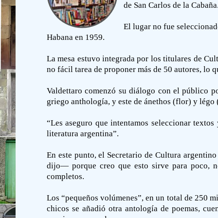
de San Carlos de la Cabaña
El lugar no fue seleccionad
Habana en 1959.
La mesa estuvo integrada por los titulares de Cult
no fácil tarea de proponer más de 50 autores, lo q
Valdettaro comenzó su diálogo con el público po
griego anthología, y este de ánethos (flor) y légo 
“Les aseguro que intentamos seleccionar textos 
literatura argentina”.
En este punto, el Secretario de Cultura argentino
dijo— porque creo que esto sirve para poco, no
completos.
Los “pequeños volúmenes”, en un total de 250 mil
chicos se añadió otra antología de poemas, cuen