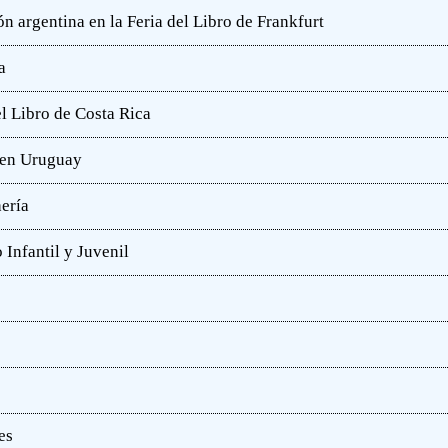
n argentina en la Feria del Libro de Frankfurt
a
l Libro de Costa Rica
a en Uruguay
hería
 Infantil y Juvenil
es