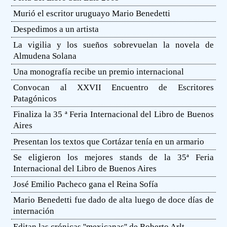
Murió el escritor uruguayo Mario Benedetti
Despedimos a un artista
La vigilia y los sueños sobrevuelan la novela de
Almudena Solana
Una monografía recibe un premio internacional
Convocan al XXVII Encuentro de Escritores
Patagónicos
Finaliza la 35 ª Feria Internacional del Libro de Buenos
Aires
Presentan los textos que Cortázar tenía en un armario
Se eligieron los mejores stands de la 35ª Feria
Internacional del Libro de Buenos Aires
José Emilio Pacheco gana el Reina Sofía
Mario Benedetti fue dado de alta luego de doce días de
internación
Editan las crónicas ''mexicanas'' de Roberto Arlt