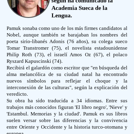
según ha comunicado la
Academia Sueca de la
Lengua.
Pamuk sonaba como uno de los más firmes candidatos al
Nobel, aunque también se barajaban los nombres del
poeta sirio-libanés Adonis (76 años), su colega sueco
Tomar Transtromer (75), el novelista estadounidense
Philip Roth (73), el israelí Amos Oz (67), el polaco
Ryszard Kapuscinski (74).
Recibirá el galardón como escritor que "en búsqueda del
alma melancólica de su ciudad natal ha encontrado
nuevos símbolos para reflejar el choque y la
interconexión de las culturas", según la explicación del
veredicto.
Su obra ha sido traducida a 34 idiomas. Entre sus
trabajos más conocidos figuran 'El libro negro', 'Nieve' y
'Estambul. Memorias y la ciudad'. Pamuk es sus libros
suelen versar sobre las diferencias y la convivencia
entre Oriente y Occidente y la historia turco-otomana y
europea.