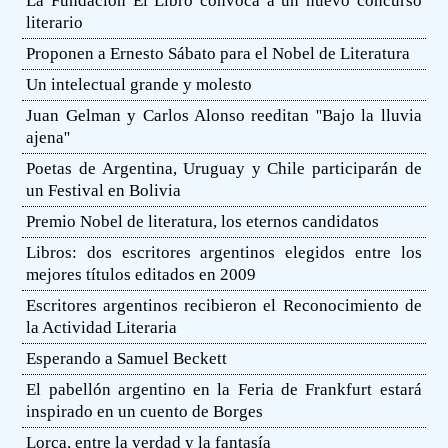
La Fundación El Libro convoca a un nuevo concurso
literario
Proponen a Ernesto Sábato para el Nobel de Literatura
Un intelectual grande y molesto
Juan Gelman y Carlos Alonso reeditan ''Bajo la lluvia
ajena''
Poetas de Argentina, Uruguay y Chile participarán de
un Festival en Bolivia
Premio Nobel de literatura, los eternos candidatos
Libros: dos escritores argentinos elegidos entre los
mejores títulos editados en 2009
Escritores argentinos recibieron el Reconocimiento de
la Actividad Literaria
Esperando a Samuel Beckett
El pabellón argentino en la Feria de Frankfurt estará
inspirado en un cuento de Borges
Lorca, entre la verdad y la fantasía