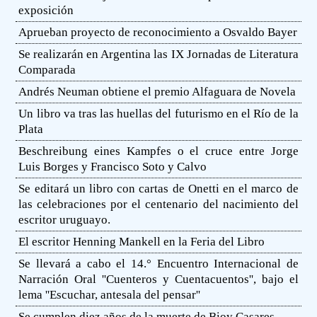
exposición
Aprueban proyecto de reconocimiento a Osvaldo Bayer
Se realizarán en Argentina las IX Jornadas de Literatura
Comparada
Andrés Neuman obtiene el premio Alfaguara de Novela
Un libro va tras las huellas del futurismo en el Río de la
Plata
Beschreibung eines Kampfes o el cruce entre Jorge
Luis Borges y Francisco Soto y Calvo
Se editará un libro con cartas de Onetti en el marco de
las celebraciones por el centenario del nacimiento del
escritor uruguayo.
El escritor Henning Mankell en la Feria del Libro
Se llevará a cabo el 14.° Encuentro Internacional de
Narración Oral ''Cuenteros y Cuentacuentos'', bajo el
lema ''Escuchar, antesala del pensar''
Se cumplen diez años de la muerte de Bioy Casares