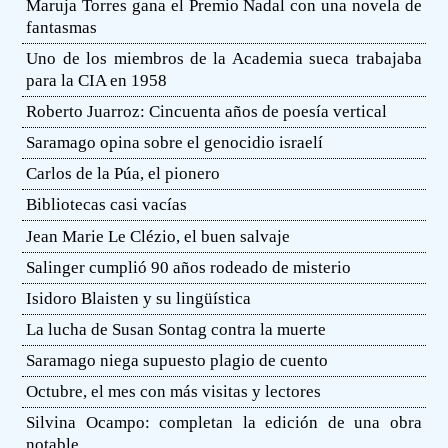
Maruja Torres gana el Premio Nadal con una novela de
fantasmas
Uno de los miembros de la Academia sueca trabajaba
para la CIA en 1958
Roberto Juarroz: Cincuenta años de poesía vertical
Saramago opina sobre el genocidio israelí
Carlos de la Púa, el pionero
Bibliotecas casi vacías
Jean Marie Le Clézio, el buen salvaje
Salinger cumplió 90 años rodeado de misterio
Isidoro Blaisten y su lingüística
La lucha de Susan Sontag contra la muerte
Saramago niega supuesto plagio de cuento
Octubre, el mes con más visitas y lectores
Silvina Ocampo: completan la edición de una obra
notable