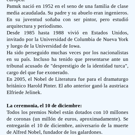
Pamuk nació en 1952 en el seno de una familia de clase
media acaudalada. Su padre y su abuelo eran ingenieros.
En su juventud soñaba con ser pintor, pero estudió
arquitectura y periodismo.
Desde 1985 hasta 1988 vivió en Estados Unidos,
invitado por la Universidad de Columbia de Nueva York
y luego de la Universidad de Iowa.
Ha sido perseguido muchas veces por los nacionalistas
en su país. Incluso ha tenido que presentarse ante un
tribunal acusado de "desprestigio de la identidad turca",
cargo del que fue exonerado.
En 2005, el Nobel de Literatura fue para el dramaturgo
británico Harold Pinter. El año anterior ganó la austriaca
Elfriede Jelinek.
La ceremonia, el 10 de diciembre:
Todos los premios Nobel están dotados con 10 millones
de coronas (un millón de euros, aproximadamente). Se
entregarán el 10 de diciembre, aniversario de la muerte
de Alfred Nobel, fundador de los galardones.