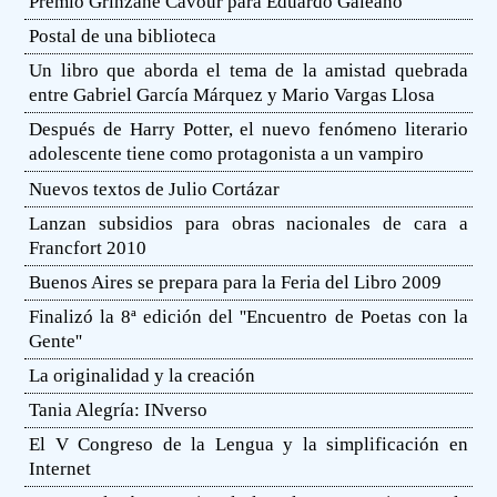
Premio Grinzane Cavour para Eduardo Galeano
Postal de una biblioteca
Un libro que aborda el tema de la amistad quebrada
entre Gabriel García Márquez y Mario Vargas Llosa
Después de Harry Potter, el nuevo fenómeno literario
adolescente tiene como protagonista a un vampiro
Nuevos textos de Julio Cortázar
Lanzan subsidios para obras nacionales de cara a
Francfort 2010
Buenos Aires se prepara para la Feria del Libro 2009
Finalizó la 8ª edición del ''Encuentro de Poetas con la
Gente''
La originalidad y la creación
Tania Alegría: INverso
El V Congreso de la Lengua y la simplificación en
Internet