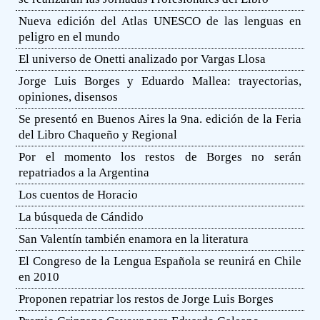
Nueva edición del Atlas UNESCO de las lenguas en
peligro en el mundo
El universo de Onetti analizado por Vargas Llosa
Jorge Luis Borges y Eduardo Mallea: trayectorias,
opiniones, disensos
Se presentó en Buenos Aires la 9na. edición de la Feria
del Libro Chaqueño y Regional
Por el momento los restos de Borges no serán
repatriados a la Argentina
Los cuentos de Horacio
La búsqueda de Cándido
San Valentín también enamora en la literatura
El Congreso de la Lengua Española se reunirá en Chile
en 2010
Proponen repatriar los restos de Jorge Luis Borges