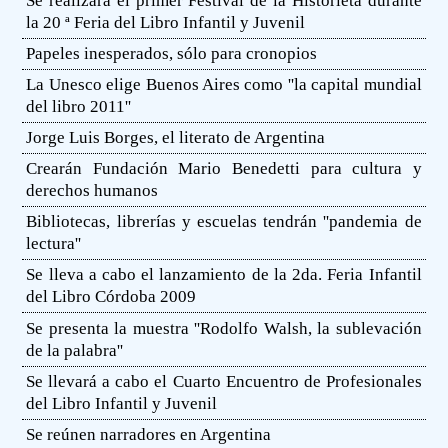
Se realizará el primer Festival de la Historieta durante
la 20 ª Feria del Libro Infantil y Juvenil
Papeles inesperados, sólo para cronopios
La Unesco elige Buenos Aires como ''la capital mundial
del libro 2011''
Jorge Luis Borges, el literato de Argentina
Crearán Fundación Mario Benedetti para cultura y
derechos humanos
Bibliotecas, librerías y escuelas tendrán ''pandemia de
lectura''
Se lleva a cabo el lanzamiento de la 2da. Feria Infantil
del Libro Córdoba 2009
Se presenta la muestra ''Rodolfo Walsh, la sublevación
de la palabra''
Se llevará a cabo el Cuarto Encuentro de Profesionales
del Libro Infantil y Juvenil
Se reúnen narradores en Argentina