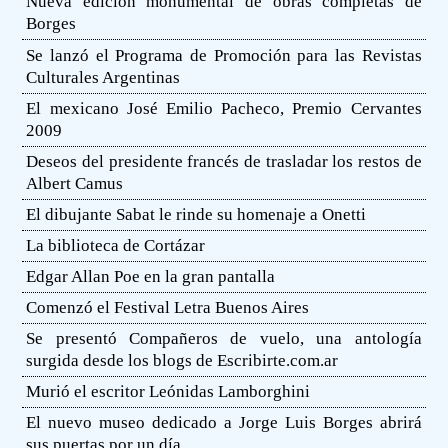
Nueva edición monumental de obras completas de
Borges
Se lanzó el Programa de Promoción para las Revistas
Culturales Argentinas
El mexicano José Emilio Pacheco, Premio Cervantes
2009
Deseos del presidente francés de trasladar los restos de
Albert Camus
El dibujante Sabat le rinde su homenaje a Onetti
La biblioteca de Cortázar
Edgar Allan Poe en la gran pantalla
Comenzó el Festival Letra Buenos Aires
Se presentó Compañeros de vuelo, una antología
surgida desde los blogs de Escribirte.com.ar
Murió el escritor Leónidas Lamborghini
El nuevo museo dedicado a Jorge Luis Borges abrirá
sus puertas por un día