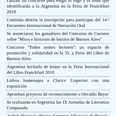
Lanzan un concurso para elegir el logo y el lema que
identificarán a la Argentina en la Feria de Franckfurt
2010
Continúa abierta la inscripción para participar del 14.º
Encuentro Internacional de Narración Oral
Se anunciaron los ganadores del Concurso de Cuentos
sobre ''Mitos e historias de barrios de Buenos Aires''
Concurso ''Todos somos lectores'': un espacio de
promoción y solidaridad en la 35. a Feria del Libro de
Buenos Aires
Argentina invitada de honor en la Feria Internacional
del Libro Franckfurt 2010
Lisboa homenajea a Clarice Lispector con una
exposición
Aprueban proyecto de reconocimiento a Osvaldo Bayer
Se realizarán en Argentina las IX Jornadas de Literatura
Comparada
Andrés Neuman obtiene el premio Alfaguara de Novela