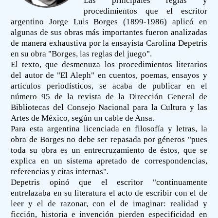
Las principales reglas y
procedimientos que el escritor
argentino Jorge Luis Borges (1899-1986) aplicó en
algunas de sus obras más importantes fueron analizadas
de manera exhaustiva por la ensayista Carolina Depetris
en su obra "Borges, las reglas del juego".
El texto, que desmenuza los procedimientos literarios
del autor de "El Aleph" en cuentos, poemas, ensayos y
artículos periodísticos, se acaba de publicar en el
número 95 de la revista de la Dirección General de
Bibliotecas del Consejo Nacional para la Cultura y las
Artes de México, según un cable de Ansa.
Para esta argentina licenciada en filosofía y letras, la
obra de Borges no debe ser repasada por géneros "pues
toda su obra es un entrecruzamiento de éstos, que se
explica en un sistema apretado de correspondencias,
referencias y citas internas".
Depetris opinó que el escritor "continuamente
entrelazaba en su literatura el acto de escribir con el de
leer y el de razonar, con el de imaginar: realidad y
ficción, historia e invención pierden especificidad en