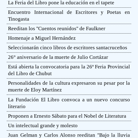
La Feria del Libro pone la educación en el tapete
Encuentro Internacional de Escritores y Poetas en
Tinogasta
Reeditan los ''Cuentos reunidos'' de Faulkner
Homenaje a Miguel Hernández
Seleccionarán cinco libros de escritores santacruceños
26° aniversario de la muerte de Julio Cortázar
Está abierta la convocatoria para la 26º Feria Provincial
del Libro de Chubut
Personalidades de la cultura expresaron su pesar por la
muerte de Eloy Martínez
La Fundación El Libro convoca a un nuevo concurso
literario
Proponen a Ernesto Sábato para el Nobel de Literatura
Un intelectual grande y molesto
Juan Gelman y Carlos Alonso reeditan ''Bajo la lluvia