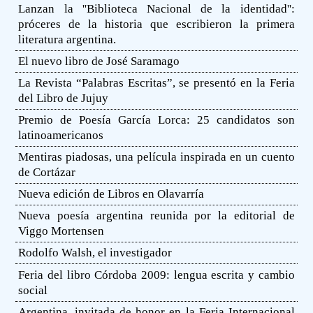
Lanzan la ''Biblioteca Nacional de la identidad'':
próceres de la historia que escribieron la primera
literatura argentina.
El nuevo libro de José Saramago
La Revista “Palabras Escritas”, se presentó en la Feria
del Libro de Jujuy
Premio de Poesía García Lorca: 25 candidatos son
latinoamericanos
Mentiras piadosas, una película inspirada en un cuento
de Cortázar
Nueva edición de Libros en Olavarría
Nueva poesía argentina reunida por la editorial de
Viggo Mortensen
Rodolfo Walsh, el investigador
Feria del libro Córdoba 2009: lengua escrita y cambio
social
Argentina, invitada de honor en la Feria Internacional