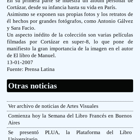
En su primera parte se muestra un álbum personal de
Cortázar, desde su infancia hasta su vida en París.
Asimismo se exponen sus propias fotos y los retratos de
él hechos por grandes fotógrafos, como Antonio Gálvez
y Sara Facio.
Un aspecto inédito de la colección son varias películas
filmadas por Cortázar en super-8, lo que pone de
manifiesto la gran importancia de la imagen en el autor
de El libro de Manuel.
13-01-2007
Fuente:
Prensa Latina
Otras noticias
Ver archivo de noticias de Artes Visuales
Comienza hoy la Semana del Libro Francés en Buenos
Aires
Se presentó PLUA, la Plataforma del Libro
Universitario