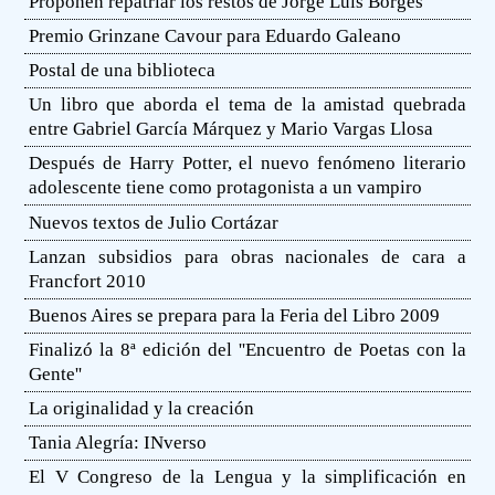
Proponen repatriar los restos de Jorge Luis Borges
Premio Grinzane Cavour para Eduardo Galeano
Postal de una biblioteca
Un libro que aborda el tema de la amistad quebrada
entre Gabriel García Márquez y Mario Vargas Llosa
Después de Harry Potter, el nuevo fenómeno literario
adolescente tiene como protagonista a un vampiro
Nuevos textos de Julio Cortázar
Lanzan subsidios para obras nacionales de cara a
Francfort 2010
Buenos Aires se prepara para la Feria del Libro 2009
Finalizó la 8ª edición del ''Encuentro de Poetas con la
Gente''
La originalidad y la creación
Tania Alegría: INverso
El V Congreso de la Lengua y la simplificación en