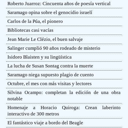
Roberto Juarroz: Cincuenta años de poesía vertical
Saramago opina sobre el genocidio israelí
Carlos de la Púa, el pionero
Bibliotecas casi vacías
Jean Marie Le Clézio, el buen salvaje
Salinger cumplió 90 años rodeado de misterio
Isidoro Blaisten y su lingüística
La lucha de Susan Sontag contra la muerte
Saramago niega supuesto plagio de cuento
Octubre, el mes con más visitas y lectores
Silvina Ocampo: completan la edición de una obra
notable
Homenaje a Horacio Quiroga: Crean laberinto
interactivo de 300 metros
El fantástico viaje a bordo del Beagle