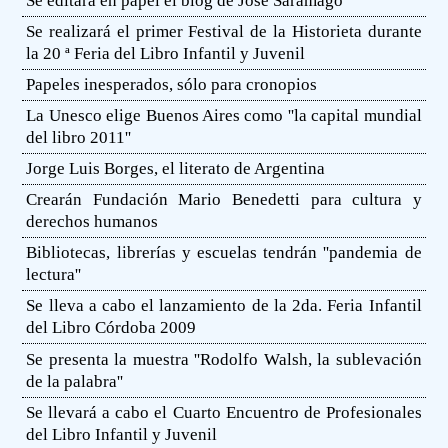
Se editará en papel el blog de José Saramago
Se realizará el primer Festival de la Historieta durante
la 20 ª Feria del Libro Infantil y Juvenil
Papeles inesperados, sólo para cronopios
La Unesco elige Buenos Aires como ''la capital mundial
del libro 2011''
Jorge Luis Borges, el literato de Argentina
Crearán Fundación Mario Benedetti para cultura y
derechos humanos
Bibliotecas, librerías y escuelas tendrán ''pandemia de
lectura''
Se lleva a cabo el lanzamiento de la 2da. Feria Infantil
del Libro Córdoba 2009
Se presenta la muestra ''Rodolfo Walsh, la sublevación
de la palabra''
Se llevará a cabo el Cuarto Encuentro de Profesionales
del Libro Infantil y Juvenil