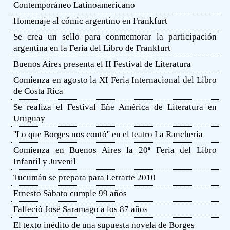
Contemporáneo Latinoamericano
Homenaje al cómic argentino en Frankfurt
Se crea un sello para conmemorar la participación
argentina en la Feria del Libro de Frankfurt
Buenos Aires presenta el II Festival de Literatura
Comienza en agosto la XI Feria Internacional del Libro
de Costa Rica
Se realiza el Festival Eñe América de Literatura en
Uruguay
''Lo que Borges nos contó'' en el teatro La Ranchería
Comienza en Buenos Aires la 20ª Feria del Libro
Infantil y Juvenil
Tucumán se prepara para Letrarte 2010
Ernesto Sábato cumple 99 años
Falleció José Saramago a los 87 años
El texto inédito de una supuesta novela de Borges