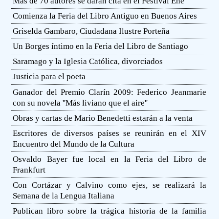
Más de 70 autores se darán cita en el Festival Eñe
Comienza la Feria del Libro Antiguo en Buenos Aires
Griselda Gambaro, Ciudadana Ilustre Porteña
Un Borges íntimo en la Feria del Libro de Santiago
Saramago y la Iglesia Católica, divorciados
Justicia para el poeta
Ganador del Premio Clarín 2009: Federico Jeanmarie
con su novela ''Más liviano que el aire''
Obras y cartas de Mario Benedetti estarán a la venta
Escritores de diversos países se reunirán en el XIV
Encuentro del Mundo de la Cultura
Osvaldo Bayer fue local en la Feria del Libro de
Frankfurt
Con Cortázar y Calvino como ejes, se realizará la
Semana de la Lengua Italiana
Publican libro sobre la trágica historia de la familia