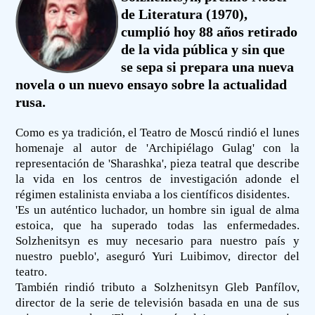
de Literatura (1970),
cumplió hoy 88 años retirado
de la vida pública y sin que
se sepa si prepara una nueva
novela o un nuevo ensayo sobre la actualidad
rusa.
Como es ya tradición, el Teatro de Moscú rindió el lunes
homenaje al autor de 'Archipiélago Gulag' con la
representación de 'Sharashka', pieza teatral que describe
la vida en los centros de investigación adonde el
régimen estalinista enviaba a los científicos disidentes.
'Es un auténtico luchador, un hombre sin igual de alma
estoica, que ha superado todas las enfermedades.
Solzhenitsyn es muy necesario para nuestro país y
nuestro pueblo', aseguró Yuri Luibimov, director del
teatro.
También rindió tributo a Solzhenitsyn Gleb Panfílov,
director de la serie de televisión basada en una de sus