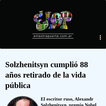
Solzhenitsyn cumplió 88
años retirado de la vida
pública
El escritor ruso, Alexandr
Solzhenitsyn, premio Nobel