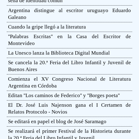
seña de identidad común
Argentina distingue al escritor uruguayo Eduardo
Galeano
Cuando la gripe llegó a la literatura
''Palabras Escritas'' en la Casa del Escritor de
Montevideo
La Unesco lanza la Biblioteca Digital Mundial
Se cancela la 20.ª Feria del Libro Infantil y Juvenil de
Buenos Aires
Comienza el XV Congreso Nacional de Literatura
Argentina en Córdoba
Editan ''Los caminos de Federico'' y ''Borges poeta''
El Dr. José Luis Najenson gana el I Certamen de
Relatos Protocolo - Novios
Se editará en papel el blog de José Saramago
Se realizará el primer Festival de la Historieta durante
la 20 ª Feria del Libro Infantil y Juvenil