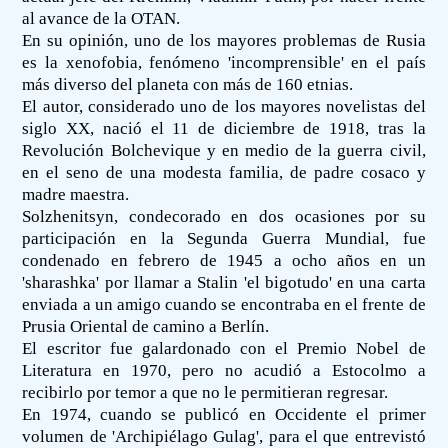
al avance de la OTAN.
En su opinión, uno de los mayores problemas de Rusia
es la xenofobia, fenómeno 'incomprensible' en el país
más diverso del planeta con más de 160 etnias.
El autor, considerado uno de los mayores novelistas del
siglo XX, nació el 11 de diciembre de 1918, tras la
Revolución Bolchevique y en medio de la guerra civil,
en el seno de una modesta familia, de padre cosaco y
madre maestra.
Solzhenitsyn, condecorado en dos ocasiones por su
participación en la Segunda Guerra Mundial, fue
condenado en febrero de 1945 a ocho años en un
'sharashka' por llamar a Stalin 'el bigotudo' en una carta
enviada a un amigo cuando se encontraba en el frente de
Prusia Oriental de camino a Berlín.
El escritor fue galardonado con el Premio Nobel de
Literatura en 1970, pero no acudió a Estocolmo a
recibirlo por temor a que no le permitieran regresar.
En 1974, cuando se publicó en Occidente el primer
volumen de 'Archipiélago Gulag', para el que entrevistó