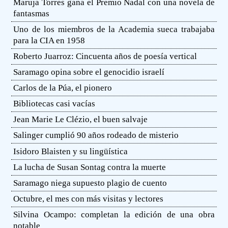
Maruja Torres gana el Premio Nadal con una novela de
fantasmas
Uno de los miembros de la Academia sueca trabajaba
para la CIA en 1958
Roberto Juarroz: Cincuenta años de poesía vertical
Saramago opina sobre el genocidio israelí
Carlos de la Púa, el pionero
Bibliotecas casi vacías
Jean Marie Le Clézio, el buen salvaje
Salinger cumplió 90 años rodeado de misterio
Isidoro Blaisten y su lingüística
La lucha de Susan Sontag contra la muerte
Saramago niega supuesto plagio de cuento
Octubre, el mes con más visitas y lectores
Silvina Ocampo: completan la edición de una obra
notable