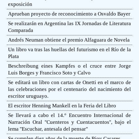
exposición
Aprueban proyecto de reconocimiento a Osvaldo Bayer
Se realizarán en Argentina las IX Jornadas de Literatura
Comparada
Andrés Neuman obtiene el premio Alfaguara de Novela
Un libro va tras las huellas del futurismo en el Río de la
Plata
Beschreibung eines Kampfes o el cruce entre Jorge
Luis Borges y Francisco Soto y Calvo
Se editará un libro con cartas de Onetti en el marco de
las celebraciones por el centenario del nacimiento del
escritor uruguayo.
El escritor Henning Mankell en la Feria del Libro
Se llevará a cabo el 14.° Encuentro Internacional de
Narración Oral ''Cuenteros y Cuentacuentos'', bajo el
lema ''Escuchar, antesala del pensar''
Se cumplen diez años de la muerte de Bioy Casares