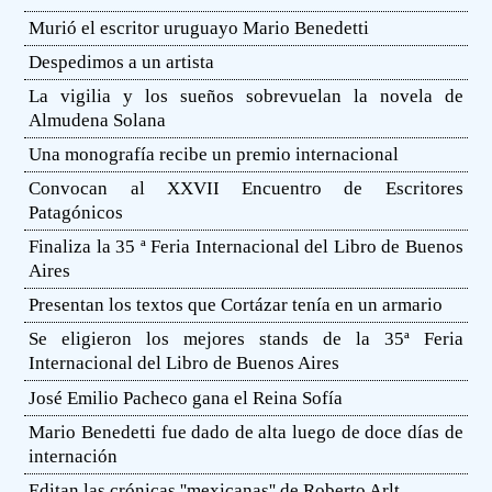
Murió el escritor uruguayo Mario Benedetti
Despedimos a un artista
La vigilia y los sueños sobrevuelan la novela de
Almudena Solana
Una monografía recibe un premio internacional
Convocan al XXVII Encuentro de Escritores
Patagónicos
Finaliza la 35 ª Feria Internacional del Libro de Buenos
Aires
Presentan los textos que Cortázar tenía en un armario
Se eligieron los mejores stands de la 35ª Feria
Internacional del Libro de Buenos Aires
José Emilio Pacheco gana el Reina Sofía
Mario Benedetti fue dado de alta luego de doce días de
internación
Editan las crónicas ''mexicanas'' de Roberto Arlt