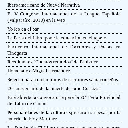
Iberoamericano de Nueva Narrativa
El V Congreso Internacional de la Lengua Española
(Valparaíso, 2010) en la web
Yo leo en el bar
La Feria del Libro pone la educación en el tapete
Encuentro Internacional de Escritores y Poetas en
Tinogasta
Reeditan los ''Cuentos reunidos'' de Faulkner
Homenaje a Miguel Hernández
Seleccionarán cinco libros de escritores santacruceños
26° aniversario de la muerte de Julio Cortázar
Está abierta la convocatoria para la 26º Feria Provincial
del Libro de Chubut
Personalidades de la cultura expresaron su pesar por la
muerte de Eloy Martínez
La Fundación El Libro convoca a un nuevo concurso