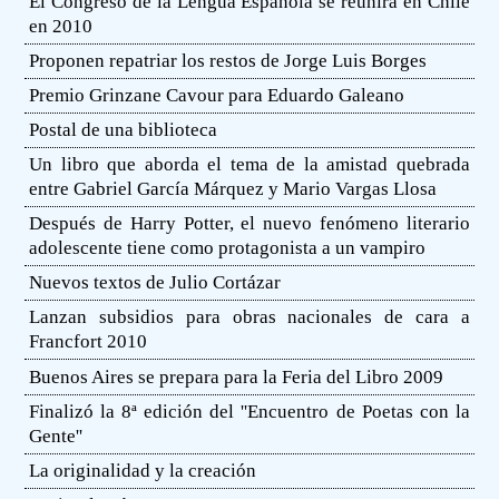
El Congreso de la Lengua Española se reunirá en Chile
en 2010
Proponen repatriar los restos de Jorge Luis Borges
Premio Grinzane Cavour para Eduardo Galeano
Postal de una biblioteca
Un libro que aborda el tema de la amistad quebrada
entre Gabriel García Márquez y Mario Vargas Llosa
Después de Harry Potter, el nuevo fenómeno literario
adolescente tiene como protagonista a un vampiro
Nuevos textos de Julio Cortázar
Lanzan subsidios para obras nacionales de cara a
Francfort 2010
Buenos Aires se prepara para la Feria del Libro 2009
Finalizó la 8ª edición del ''Encuentro de Poetas con la
Gente''
La originalidad y la creación