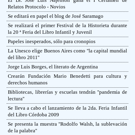
El Dr. José Luis Najenson gana el I Certamen de
Relatos Protocolo - Novios
Se editará en papel el blog de José Saramago
Se realizará el primer Festival de la Historieta durante
la 20 ª Feria del Libro Infantil y Juvenil
Papeles inesperados, sólo para cronopios
La Unesco elige Buenos Aires como ''la capital mundial
del libro 2011''
Jorge Luis Borges, el literato de Argentina
Crearán Fundación Mario Benedetti para cultura y
derechos humanos
Bibliotecas, librerías y escuelas tendrán ''pandemia de
lectura''
Se lleva a cabo el lanzamiento de la 2da. Feria Infantil
del Libro Córdoba 2009
Se presenta la muestra ''Rodolfo Walsh, la sublevación
de la palabra''