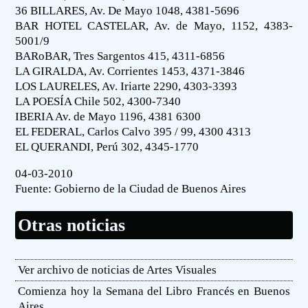
36 BILLARES, Av. De Mayo 1048, 4381-5696
BAR HOTEL CASTELAR, Av. de Mayo, 1152, 4383-
5001/9
BARoBAR, Tres Sargentos 415, 4311-6856
LA GIRALDA, Av. Corrientes 1453, 4371-3846
LOS LAURELES, Av. Iriarte 2290, 4303-3393
LA POESÍA Chile 502, 4300-7340
IBERIA Av. de Mayo 1196, 4381 6300
EL FEDERAL, Carlos Calvo 395 / 99, 4300 4313
EL QUERANDI, Perú 302, 4345-1770
04-03-2010
Fuente:
Gobierno de la Ciudad de Buenos Aires
Otras noticias
Ver archivo de noticias de Artes Visuales
Comienza hoy la Semana del Libro Francés en Buenos
Aires