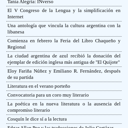
Tania Alegría: INverso
El V Congreso de la Lengua y la simplificación en
Internet
Una antología que vincula la cultura argentina con la
libanesa
Comienza en febrero la Feria del Libro Chaqueño y
Regional
La ciudad argentina de azul recibió la donación del
ejemplar de edición inglesa más antigua de ''El Quijote''
Eloy Fariña Núñez y Emiliano R. Fernández, después
de su partida
Literatura en el verano porteño
Convocatoria para un coro muy literario
La poética en la nueva literatura o la ausencia del
compromiso literario
Cosquín le dice sí a la lectura
Edgar Allan Poe y las traducciones de Julio Cortázar