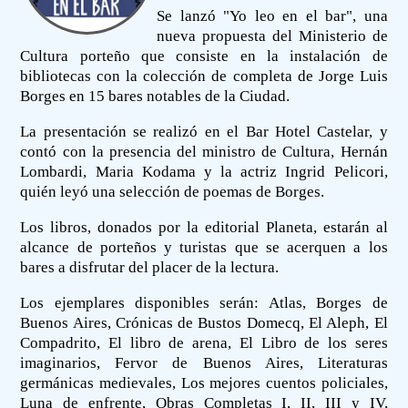
Se lanzó "Yo leo en el bar", una
nueva propuesta del Ministerio de
Cultura porteño que consiste en la instalación de
bibliotecas con la colección de completa de Jorge Luis
Borges en 15 bares notables de la Ciudad.
La presentación se realizó en el Bar Hotel Castelar, y
contó con la presencia del ministro de Cultura, Hernán
Lombardi, Maria Kodama y la actriz Ingrid Pelicori,
quién leyó una selección de poemas de Borges.
Los libros, donados por la editorial Planeta, estarán al
alcance de porteños y turistas que se acerquen a los
bares a disfrutar del placer de la lectura.
Los ejemplares disponibles serán: Atlas, Borges de
Buenos Aires, Crónicas de Bustos Domecq, El Aleph, El
Compadrito, El libro de arena, El Libro de los seres
imaginarios, Fervor de Buenos Aires, Literaturas
germánicas medievales, Los mejores cuentos policiales,
Luna de enfrente, Obras Completas I, II, III y IV,