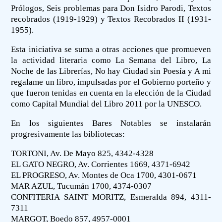
Prólogos, Seis problemas para Don Isidro Parodi, Textos
recobrados (1919-1929) y Textos Recobrados II (1931-
1955).
Esta iniciativa se suma a otras acciones que promueven
la actividad literaria como La Semana del Libro, La
Noche de las Librerías, No hay Ciudad sin Poesía y A mi
regalame un libro, impulsadas por el Gobierno porteño y
que fueron tenidas en cuenta en la elección de la Ciudad
como Capital Mundial del Libro 2011 por la UNESCO.
En los siguientes Bares Notables se instalarán
progresivamente las bibliotecas:
TORTONI, Av. De Mayo 825, 4342-4328
EL GATO NEGRO, Av. Corrientes 1669, 4371-6942
EL PROGRESO, Av. Montes de Oca 1700, 4301-0671
MAR AZUL, Tucumán 1700, 4374-0307
CONFITERIA SAINT MORITZ, Esmeralda 894, 4311-
7311
MARGOT, Boedo 857, 4957-0001