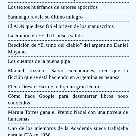
Los textos huérfanos de autores apócrifos
Saramago revela su último milagro
El ADN que descifró el origen de los manuscritos
La edición en EE. UU. busca salida
Reedición de “El trino del diablo” del argentino Daniel
Moyano
Los cuentos de la buena pipa
Manuel Lozano: ''Salvo excepciones, creo que la
ficción que se está haciendo en Argentina es penosa''
Elena Dreser: Haz de tu hijo un gran lector
Cómo hace Google para desenterrar libros poco
conocidos
Maruja Torres gana el Premio Nadal con una novela de
fantasmas
Uno de los miembros de la Academia sueca trabajaba
para la CIA en 1958