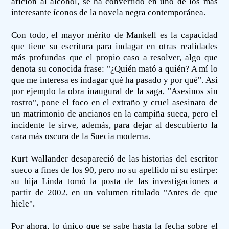
afición al alcohol, se ha convertido en uno de los más
interesante íconos de la novela negra contemporánea.
Con todo, el mayor mérito de Mankell es la capacidad
que tiene su escritura para indagar en otras realidades
más profundas que el propio caso a resolver, algo que
denota su conocida frase: "¿Quién mató a quién? A mí lo
que me interesa es indagar qué ha pasado y por qué". Así
por ejemplo la obra inaugural de la saga, "Asesinos sin
rostro", pone el foco en el extraño y cruel asesinato de
un matrimonio de ancianos en la campiña sueca, pero el
incidente le sirve, además, para dejar al descubierto la
cara más oscura de la Suecia moderna.
Kurt Wallander desapareció de las historias del escritor
sueco a fines de los 90, pero no su apellido ni su estirpe:
su hija Linda tomó la posta de las investigaciones a
partir de 2002, en un volumen titulado "Antes de que
hiele".
Por ahora, lo único que se sabe hasta la fecha sobre el