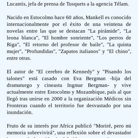
Lucantis, jefa de prensa de Tusquets a la agencia Télam.
Nacido en Estocolmo hace 60 años, Mankell es conocido
internacionalmente por el éxito de una veintena de
novelas entre las que se destacan "La pirámide", "La
leona blanca", "El hombre sonriente", "Los perros de
Riga", "El retorno del profesor de baile", "La quinta
mujer", "Profundidas", "Zapatos italianos" y "El chino",
entre otras.
El autor de "El cerebro de Kennedy" y "Pisando los
talones" está casado con Eva Bergman -hija del
dramaturgo y cineasta Ingmar Bergman- y vive
actualmente entre Estocolmo y Mozambique, país al que
llegó tras unirse en 2000 a la organización Médicos sin
Fronteras cuando el territorio fue desvastado por una
inundación.
Fruto de su interés por Africa publicó "Moriré, pero mi
memoria sobrevivirá", una reflexión sobre el devastador