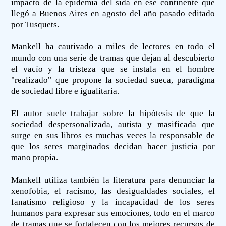
impacto de la epidemia del sida en ese continente que
llegó a Buenos Aires en agosto del año pasado editado
por Tusquets.
Mankell ha cautivado a miles de lectores en todo el
mundo con una serie de tramas que dejan al descubierto
el vacío y la tristeza que se instala en el hombre
"realizado" que propone la sociedad sueca, paradigma
de sociedad libre e igualitaria.
El autor suele trabajar sobre la hipótesis de que la
sociedad despersonalizada, autista y masificada que
surge en sus libros es muchas veces la responsable de
que los seres marginados decidan hacer justicia por
mano propia.
Mankell utiliza también la literatura para denunciar la
xenofobia, el racismo, las desigualdades sociales, el
fanatismo religioso y la incapacidad de los seres
humanos para expresar sus emociones, todo en el marco
de tramas que se fortalecen con los mejores recursos de