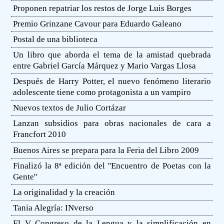
Proponen repatriar los restos de Jorge Luis Borges
Premio Grinzane Cavour para Eduardo Galeano
Postal de una biblioteca
Un libro que aborda el tema de la amistad quebrada
entre Gabriel García Márquez y Mario Vargas Llosa
Después de Harry Potter, el nuevo fenómeno literario
adolescente tiene como protagonista a un vampiro
Nuevos textos de Julio Cortázar
Lanzan subsidios para obras nacionales de cara a
Francfort 2010
Buenos Aires se prepara para la Feria del Libro 2009
Finalizó la 8ª edición del ''Encuentro de Poetas con la
Gente''
La originalidad y la creación
Tania Alegría: INverso
El V Congreso de la Lengua y la simplificación en