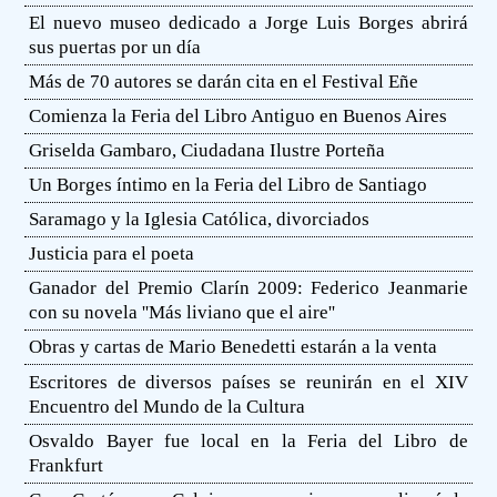
El nuevo museo dedicado a Jorge Luis Borges abrirá
sus puertas por un día
Más de 70 autores se darán cita en el Festival Eñe
Comienza la Feria del Libro Antiguo en Buenos Aires
Griselda Gambaro, Ciudadana Ilustre Porteña
Un Borges íntimo en la Feria del Libro de Santiago
Saramago y la Iglesia Católica, divorciados
Justicia para el poeta
Ganador del Premio Clarín 2009: Federico Jeanmarie
con su novela ''Más liviano que el aire''
Obras y cartas de Mario Benedetti estarán a la venta
Escritores de diversos países se reunirán en el XIV
Encuentro del Mundo de la Cultura
Osvaldo Bayer fue local en la Feria del Libro de
Frankfurt