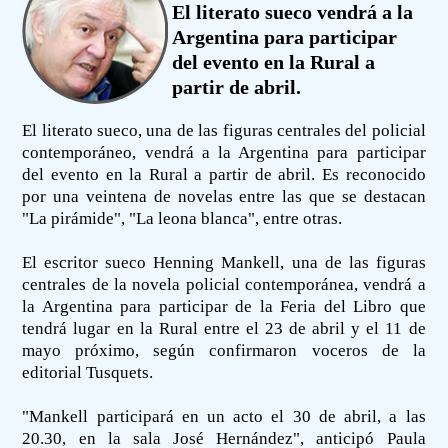
El literato sueco vendrá a la
Argentina para participar
del evento en la Rural a
partir de abril.
El literato sueco, una de las figuras centrales del policial
contemporáneo, vendrá a la Argentina para participar
del evento en la Rural a partir de abril. Es reconocido
por una veintena de novelas entre las que se destacan
"La pirámide", "La leona blanca", entre otras.
El escritor sueco Henning Mankell, una de las figuras
centrales de la novela policial contemporánea, vendrá a
la Argentina para participar de la Feria del Libro que
tendrá lugar en la Rural entre el 23 de abril y el 11 de
mayo próximo, según confirmaron voceros de la
editorial Tusquets.
"Mankell participará en un acto el 30 de abril, a las
20.30, en la sala José Hernández", anticipó Paula