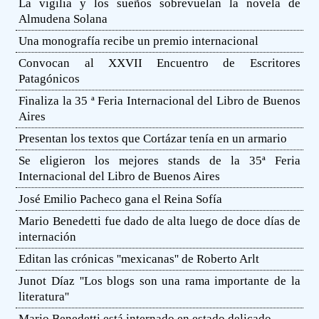
La vigilia y los sueños sobrevuelan la novela de
Almudena Solana
Una monografía recibe un premio internacional
Convocan al XXVII Encuentro de Escritores
Patagónicos
Finaliza la 35 ª Feria Internacional del Libro de Buenos
Aires
Presentan los textos que Cortázar tenía en un armario
Se eligieron los mejores stands de la 35ª Feria
Internacional del Libro de Buenos Aires
José Emilio Pacheco gana el Reina Sofía
Mario Benedetti fue dado de alta luego de doce días de
internación
Editan las crónicas ''mexicanas'' de Roberto Arlt
Junot Díaz ''Los blogs son una rama importante de la
literatura''
Mario Benedetti está internado en estado delicado