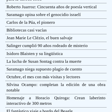
Roberto Juarroz: Cincuenta años de poesía vertical
Saramago opina sobre el genocidio israelí
Carlos de la Púa, el pionero
Bibliotecas casi vacías
Jean Marie Le Clézio, el buen salvaje
Salinger cumplió 90 años rodeado de misterio
Isidoro Blaisten y su lingüística
La lucha de Susan Sontag contra la muerte
Saramago niega supuesto plagio de cuento
Octubre, el mes con más visitas y lectores
Silvina Ocampo: completan la edición de una obra
notable
Homenaje a Horacio Quiroga: Crean laberinto
interactivo de 300 metros
El fantástico viaje a bordo del Beagle