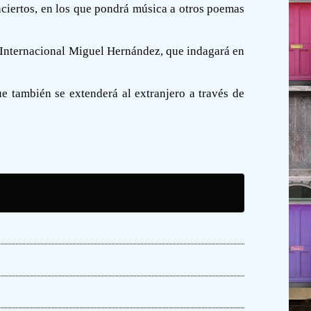
nciertos, en los que pondrá música a otros poemas
so Internacional Miguel Hernández, que indagará en
e también se extenderá al extranjero a través de