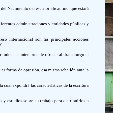
del Nacimiento del escritor alicantino, que estará
iferentes administraciones y entidades públicas y
eso internacional son las principales acciones
X.
r todos sus miembros de ofrecer al dramaturgo el
er forma de opresión, esa misma rebelión ante la
 cual expondrá las características de la escritura
 y estudios sobre su trabajo para distribuirlos a