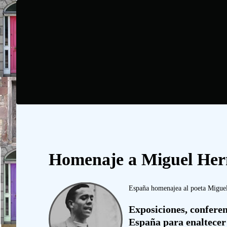
Homenaje a Miguel He
España homenajea al poeta Miguel
Exposiciones, conferen
España para enaltecer