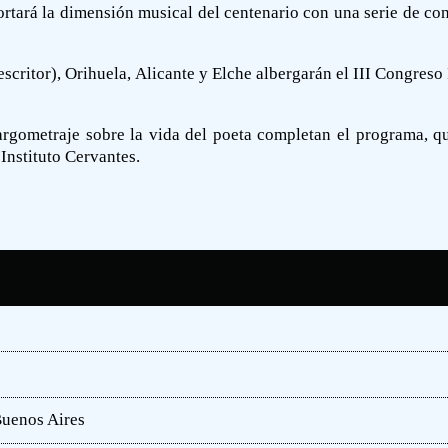
rtará la dimensión musical del centenario con una serie de co
escritor), Orihuela, Alicante y Elche albergarán el III Congre
argometraje sobre la vida del poeta completan el programa, qu
Instituto Cervantes.
Buenos Aires