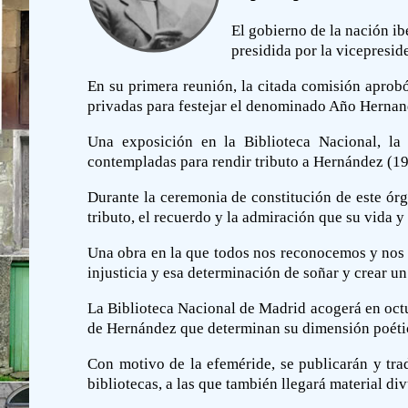
El gobierno de la nación ib
presidida por la vicepresid
En su primera reunión, la citada comisión aprobó
privadas para festejar el denominado Año Hernan
Una exposición en la Biblioteca Nacional, la 
contempladas para rendir tributo a Hernández (191
Durante la ceremonia de constitución de este ór
tributo, el recuerdo y la admiración que su vida y
Una obra en la que todos nos reconocemos y nos 
injusticia y esa determinación de soñar y crear u
La Biblioteca Nacional de Madrid acogerá en octub
de Hernández que determinan su dimensión poética
Con motivo de la efeméride, se publicarán y trad
bibliotecas, a las que también llegará material di