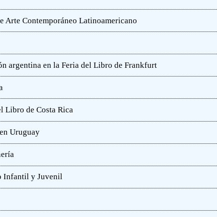
o de Arte Contemporáneo Latinoamericano
n argentina en la Feria del Libro de Frankfurt
a
l Libro de Costa Rica
a en Uruguay
hería
 Infantil y Juvenil