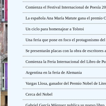
Comienza el Festival Internacional de Poesía 2
La española Ana María Matute gana el premio C
Un ciclo para homenajear a Tolstoi
Una feria que pone en foco el protagonismo del l
Se presentarán placas con la obra de escritores
Comienza la Feria Internacional del Libro de Pu
Argentina en la feria de Alemania
Vargas Llosa, ganador del Premio Nobel de Lite
Cerca del Nobel
Gabriel García Márquez publica su nuevo libro