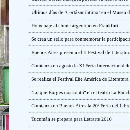
Últimos días de ''Cortázar íntimo'' en el Muse
Homenaje al cómic argentino en Frankfurt
Se crea un sello para conmemorar la participació
Buenos Aires presenta el II Festival de Literatur
Comienza en agosto la XI Feria Internacional de
Se realiza el Festival Eñe América de Literatur
''Lo que Borges nos contó'' en el teatro La Ranc
Comienza en Buenos Aires la 20ª Feria del Libro
Tucumán se prepara para Letrarte 2010