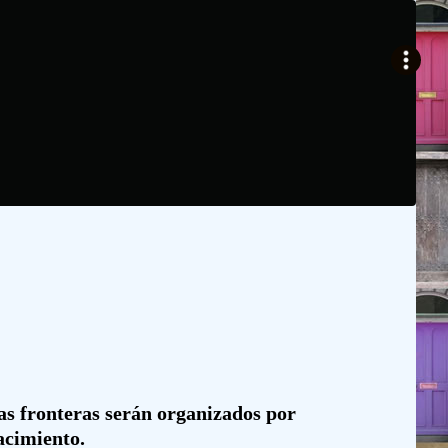
las fronteras serán organizados por
acimiento.