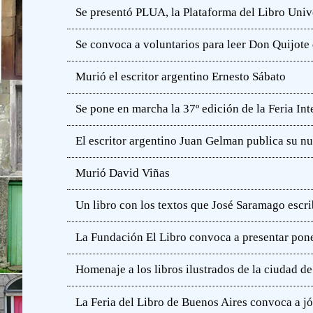
Se presentó PLUA, la Plataforma del Libro Unive
Se convoca a voluntarios para leer Don Quijot
Murió el escritor argentino Ernesto Sábato
Se pone en marcha la 37º edición de la Feria In
El escritor argentino Juan Gelman publica su n
Murió David Viñas
Un libro con los textos que José Saramago escri
La Fundación El Libro convoca a presentar pone
Homenaje a los libros ilustrados de la ciudad d
La Feria del Libro de Buenos Aires convoca a j