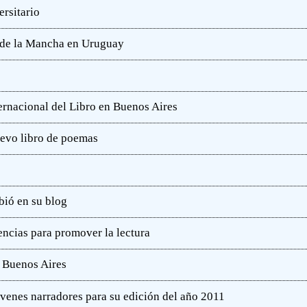
rsitario
e de la Mancha en Uruguay
ternacional del Libro en Buenos Aires
uevo libro de poemas
bió en su blog
ncias para promover la lectura
e Buenos Aires
óvenes narradores para su edición del año 2011