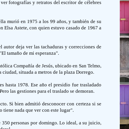
r fotografías y retratos del escritor de célebres
ella murió en 1975 a los 99 años, y también de su
n Elsa Astete, con quien estuvo casado de 1967 a
 autor deja ver las tachaduras y correcciones de
 "El tamaño de mi esperanza".
 católica Compañía de Jesús, ubicado en San Telmo,
a ciudad, situada a metros de la plaza Dorrego.
res hasta 1978. Ese año el presidio fue trasladado
 Pero las gestiones para el traslado se demoran.
cto. Si bien admitió desconocer con certeza si se
o tiene nada que ver con este lugar".
e 350 personas por domingo. Lo ideal, a su juicio,