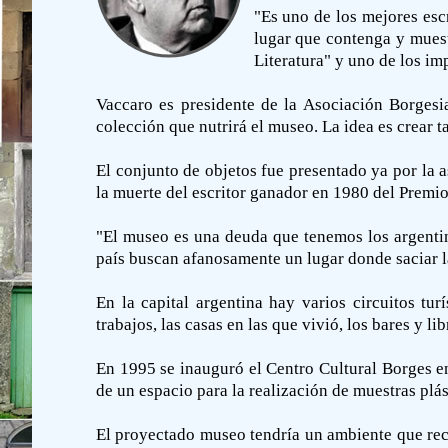
"Es uno de los mejores esc
lugar que contenga y muest
Literatura" y uno de los im
Vaccaro es presidente de la Asociación Borgesi
colección que nutrirá el museo. La idea es crear 
El conjunto de objetos fue presentado ya por la 
la muerte del escritor ganador en 1980 del Premi
"El museo es una deuda que tenemos los argentino
país buscan afanosamente un lugar donde saciar la
En la capital argentina hay varios circuitos tur
trabajos, las casas en las que vivió, los bares y l
En 1995 se inauguró el Centro Cultural Borges en 
de un espacio para la realización de muestras plá
El proyectado museo tendría un ambiente que recr