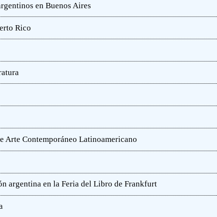
 argentinos en Buenos Aires
erto Rico
ratura
o de Arte Contemporáneo Latinoamericano
n argentina en la Feria del Libro de Frankfurt
a