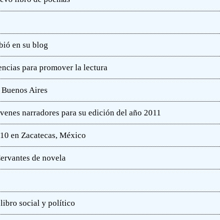
bió en su blog
ncias para promover la lectura
e Buenos Aires
óvenes narradores para su edición del año 2011
010 en Zacatecas, México
ervantes de novela
ibro social y político