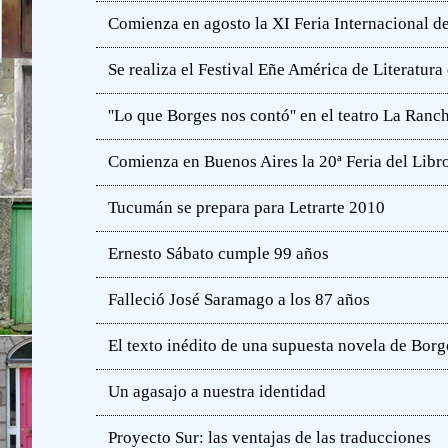
Comienza en agosto la XI Feria Internacional de
Se realiza el Festival Eñe América de Literatur
''Lo que Borges nos contó'' en el teatro La Ranc
Comienza en Buenos Aires la 20ª Feria del Libro
Tucumán se prepara para Letrarte 2010
Ernesto Sábato cumple 99 años
Falleció José Saramago a los 87 años
El texto inédito de una supuesta novela de Borg
Un agasajo a nuestra identidad
Proyecto Sur: las ventajas de las traducciones