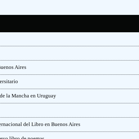
Buenos Aires
rsitario
e de la Mancha en Uruguay
ternacional del Libro en Buenos Aires
uevo libro de poemas