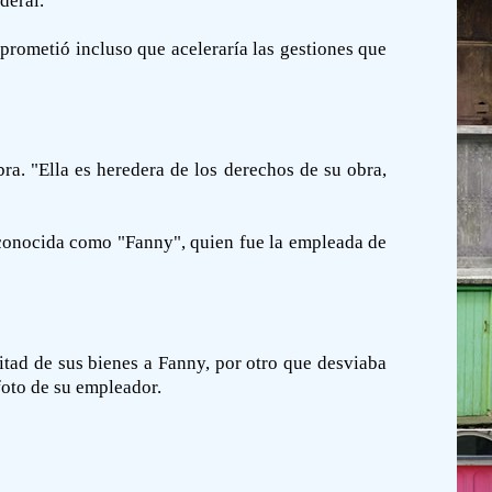
deral.
o prometió incluso que aceleraría las gestiones que
a. "Ella es heredera de los derechos de su obra,
conocida como "Fanny", quien fue la empleada de
mitad de sus bienes a Fanny, por otro que desviaba
foto de su empleador.