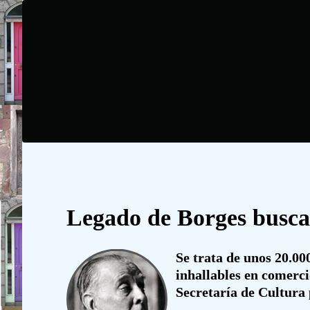
Legado de Borges busca
Se trata de unos 20.000
inhallables en comerci
Secretaría de Cultura