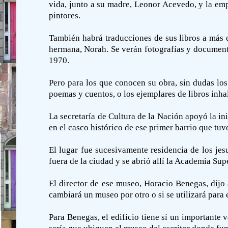
vida, junto a su madre, Leonor Acevedo, y la emp
pintores.
También habrá traducciones de sus libros a más d
hermana, Norah. Se verán fotografías y document
1970.
Pero para los que conocen su obra, sin dudas lo
poemas y cuentos, o los ejemplares de libros inha
La secretaría de Cultura de la Nación apoyó la in
en el casco histórico de ese primer barrio que tu
El lugar fue sucesivamente residencia de los jesu
fuera de la ciudad y se abrió allí la Academia Sup
El director de ese museo, Horacio Benegas, dijo 
cambiará un museo por otro o si se utilizará para 
Para Benegas, el edificio tiene sí un importante 