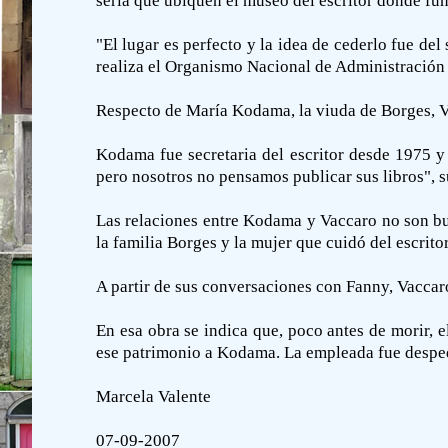
sería que ubiquen el museo del escritor donde func
"El lugar es perfecto y la idea de cederlo fue del
realiza el Organismo Nacional de Administración d
Respecto de María Kodama, la viuda de Borges, V
Kodama fue secretaria del escritor desde 1975 y
pero nosotros no pensamos publicar sus libros", 
Las relaciones entre Kodama y Vaccaro no son b
la familia Borges y la mujer que cuidó del escrit
A partir de sus conversaciones con Fanny, Vaccaro
En esa obra se indica que, poco antes de morir, e
ese patrimonio a Kodama. La empleada fue despedi
Marcela Valente
07-09-2007