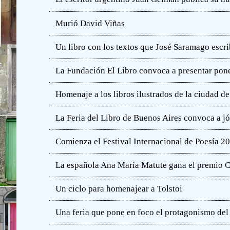
Murió David Viñas
Un libro con los textos que José Saramago escri
La Fundación El Libro convoca a presentar pone
Homenaje a los libros ilustrados de la ciudad d
La Feria del Libro de Buenos Aires convoca a j
Comienza el Festival Internacional de Poesía 2
La española Ana María Matute gana el premio C
Un ciclo para homenajear a Tolstoi
Una feria que pone en foco el protagonismo del l