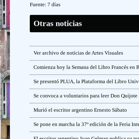
Fuente:
7 días
Otras noticias
Ver archivo de noticias de Artes Visuales
Comienza hoy la Semana del Libro Francés en 
Se presentó PLUA, la Plataforma del Libro Unive
Se convoca a voluntarios para leer Don Quijot
Murió el escritor argentino Ernesto Sábato
Se pone en marcha la 37º edición de la Feria In
El escritor argentino Juan Gelman publica su n