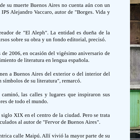
s de su muerte Buenos Aires no cuenta aún con un
 IPS Alejandro Vaccaro, autor de "Borges. Vida y
reador de "El Aleph". La entidad es dueña de la
sos sobre su obra y un fondo editorial, precisó.
s de 2006, en ocasión del vigésimo aniversario de
miento de literatura en lengua española.
en a Buenos Aires del exterior o del interior del
 símbolos de su literatura", remarcó.
e caminó, las calles y lugares que inspiraron sus
tores de todo el mundo.
siglo XIX en el centro de la ciudad. Pero se trata
nculados al autor de "Fervor de Buenos Aires".
rica calle Maipú. Allí vivió la mayor parte de su