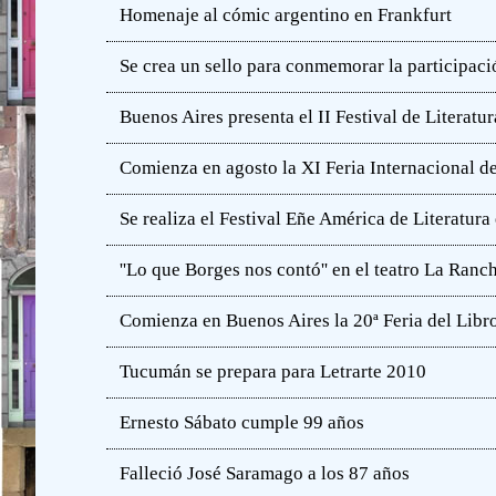
Homenaje al cómic argentino en Frankfurt
Se crea un sello para conmemorar la participació
Buenos Aires presenta el II Festival de Literatur
Comienza en agosto la XI Feria Internacional de
Se realiza el Festival Eñe América de Literatur
''Lo que Borges nos contó'' en el teatro La Ranc
Comienza en Buenos Aires la 20ª Feria del Libro
Tucumán se prepara para Letrarte 2010
Ernesto Sábato cumple 99 años
Falleció José Saramago a los 87 años