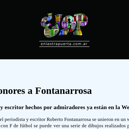
onores a Fontanarrosa
 y escritor hechos por admiradores ya están en la W
 periodista y escritor Roberto Fontanarrosa se unieron en un we
con F de fútbol se puede ver una serie de dibujos realizados