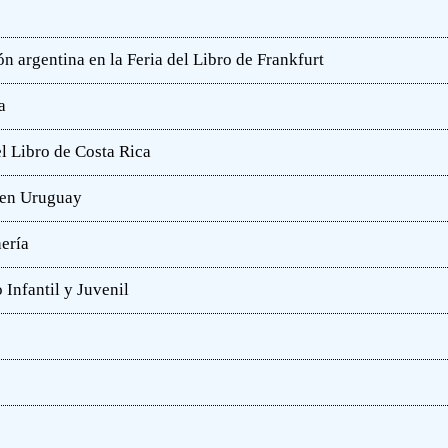
n argentina en la Feria del Libro de Frankfurt
a
l Libro de Costa Rica
a en Uruguay
hería
 Infantil y Juvenil