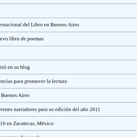
ternacional del Libro en Buenos Aires
uevo libro de poemas
bió en su blog
ncias para promover la lectura
e Buenos Aires
óvenes narradores para su edición del año 2011
010 en Zacatecas, México