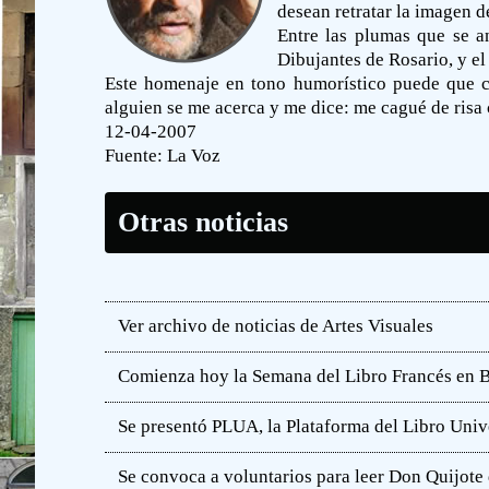
desean retratar la imagen de
Entre las plumas que se a
Dibujantes de Rosario, y el
Este homenaje en tono humorístico puede que c
alguien se me acerca y me dice: me cagué de risa c
12-04-2007
Fuente:
La Voz
Otras noticias
Ver archivo de noticias de Artes Visuales
Comienza hoy la Semana del Libro Francés en 
Se presentó PLUA, la Plataforma del Libro Unive
Se convoca a voluntarios para leer Don Quijot