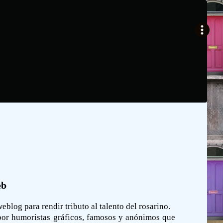
eb
blog para rendir tributo al talento del rosarino.
 por humoristas gráficos, famosos y anónimos que