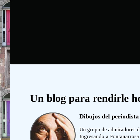
Un blog para rendirle h
Dibujos del periodista
Un grupo de admiradores del
Ingresando a Fontanarrosa 