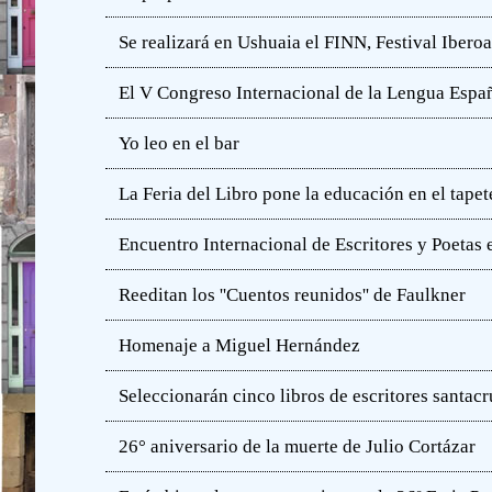
Se realizará en Ushuaia el FINN, Festival Iber
El V Congreso Internacional de la Lengua Españ
Yo leo en el bar
La Feria del Libro pone la educación en el tapet
Encuentro Internacional de Escritores y Poetas 
Reeditan los ''Cuentos reunidos'' de Faulkner
Homenaje a Miguel Hernández
Seleccionarán cinco libros de escritores santac
26° aniversario de la muerte de Julio Cortázar