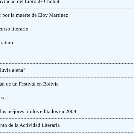
rovincial del Libro de Chubut
r por la muerte de Eloy Martínez
rso literario
eratura
luvia ajena''
án de un Festival en Bolivia
os
 los mejores títulos editados en 2009
nto de la Actividad Literaria