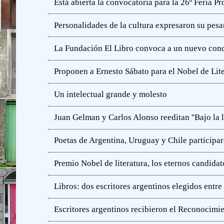
Está abierta la convocatoria para la 26º Feria P
Personalidades de la cultura expresaron su pesa
La Fundación El Libro convoca a un nuevo concu
Proponen a Ernesto Sábato para el Nobel de Lit
Un intelectual grande y molesto
Juan Gelman y Carlos Alonso reeditan ''Bajo la l
Poetas de Argentina, Uruguay y Chile participar
Premio Nobel de literatura, los eternos candidat
Libros: dos escritores argentinos elegidos entre
Escritores argentinos recibieron el Reconocimie