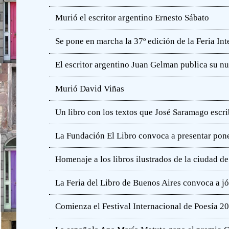
Murió el escritor argentino Ernesto Sábato
Se pone en marcha la 37º edición de la Feria In
El escritor argentino Juan Gelman publica su n
Murió David Viñas
Un libro con los textos que José Saramago escri
La Fundación El Libro convoca a presentar pone
Homenaje a los libros ilustrados de la ciudad d
La Feria del Libro de Buenos Aires convoca a j
Comienza el Festival Internacional de Poesía 2