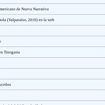
oamericano de Nueva Narrativa
ola (Valparaíso, 2010) en la web
e
en Tinogasta
ruceños