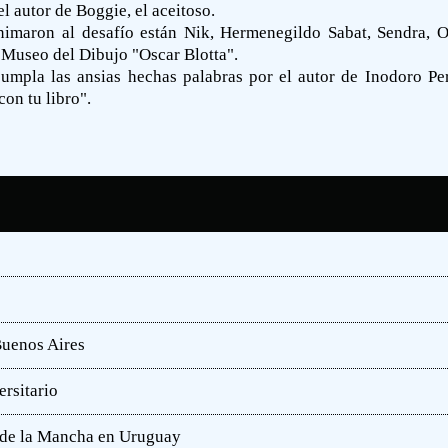
l autor de Boggie, el aceitoso.
nimaron al desafío están Nik, Hermenegildo Sabat, Sendra, O´
 Museo del Dibujo "Oscar Blotta".
umpla las ansias hechas palabras por el autor de Inodoro 
on tu libro".
Buenos Aires
rsitario
e de la Mancha en Uruguay