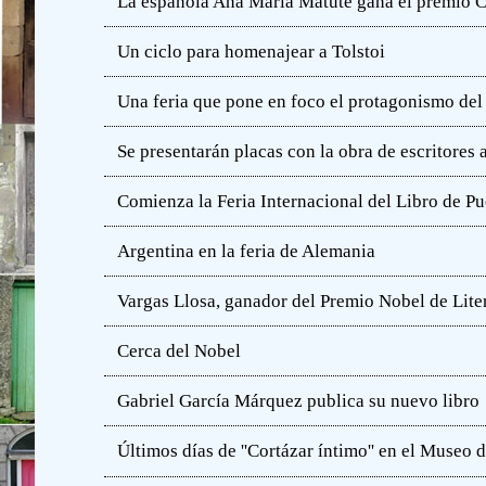
La española Ana María Matute gana el premio C
Un ciclo para homenajear a Tolstoi
Una feria que pone en foco el protagonismo del l
Se presentarán placas con la obra de escritores
Comienza la Feria Internacional del Libro de Pu
Argentina en la feria de Alemania
Vargas Llosa, ganador del Premio Nobel de Lite
Cerca del Nobel
Gabriel García Márquez publica su nuevo libro
Últimos días de ''Cortázar íntimo'' en el Muse