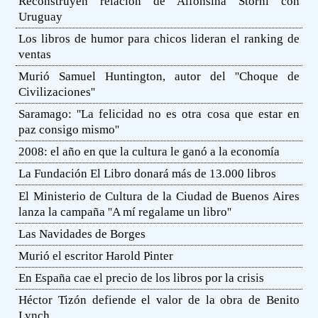
Reconstruyen relación de Alfonsina Storni con
Uruguay
Los libros de humor para chicos lideran el ranking de
ventas
Murió Samuel Huntington, autor del ''Choque de
Civilizaciones''
Saramago: ''La felicidad no es otra cosa que estar en
paz consigo mismo''
2008: el año en que la cultura le ganó a la economía
La Fundación El Libro donará más de 13.000 libros
El Ministerio de Cultura de la Ciudad de Buenos Aires
lanza la campaña ''A mí regalame un libro''
Las Navidades de Borges
Murió el escritor Harold Pinter
En España cae el precio de los libros por la crisis
Héctor Tizón defiende el valor de la obra de Benito
Lynch