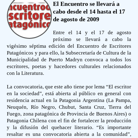
El Encuentro se llevará a
cabo desde el 14 hasta el 17
de agosto de 2009
Entre el 14 y el 17 de agosto
próximo se llevará a cabo la
vigésimo séptima edición del Encuentro de Escritores
Patagónicos y para ello, la Subsecretaría de Cultura de la
Municipalidad de Puerto Madryn convoca a todos los
escritores, poetas y hacedores culturales relacionados
con la Literatura.
La convocatoria, que este año tiene por lema “El escritor
en la sociedad”, está abierta al público en general con
residencia actual en la Patagonia Argentina (La Pampa,
Neuquén, Río Negro, Chubut, Santa Cruz, Tierra del
Fuego, zona patagónica de Provincia de Buenos Aires) o
Patagonia Chilena con el fin de fortalecer la producción
y la difusión del quehacer literario. “Es importante
resaltar es una convocatoria abierta a la comunidad”,