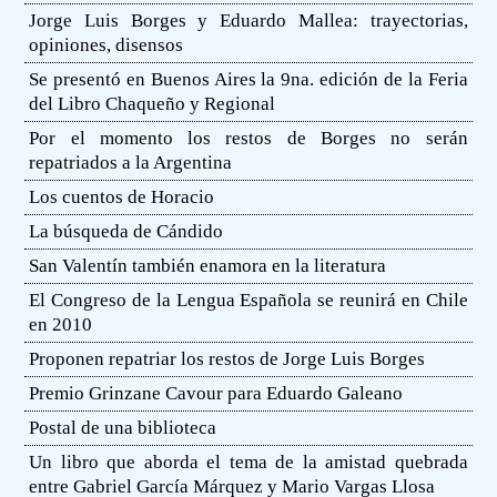
Jorge Luis Borges y Eduardo Mallea: trayectorias,
opiniones, disensos
Se presentó en Buenos Aires la 9na. edición de la Feria
del Libro Chaqueño y Regional
Por el momento los restos de Borges no serán
repatriados a la Argentina
Los cuentos de Horacio
La búsqueda de Cándido
San Valentín también enamora en la literatura
El Congreso de la Lengua Española se reunirá en Chile
en 2010
Proponen repatriar los restos de Jorge Luis Borges
Premio Grinzane Cavour para Eduardo Galeano
Postal de una biblioteca
Un libro que aborda el tema de la amistad quebrada
entre Gabriel García Márquez y Mario Vargas Llosa