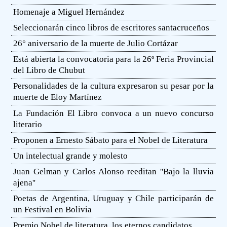
Homenaje a Miguel Hernández
Seleccionarán cinco libros de escritores santacruceños
26° aniversario de la muerte de Julio Cortázar
Está abierta la convocatoria para la 26º Feria Provincial
del Libro de Chubut
Personalidades de la cultura expresaron su pesar por la
muerte de Eloy Martínez
La Fundación El Libro convoca a un nuevo concurso
literario
Proponen a Ernesto Sábato para el Nobel de Literatura
Un intelectual grande y molesto
Juan Gelman y Carlos Alonso reeditan ''Bajo la lluvia
ajena''
Poetas de Argentina, Uruguay y Chile participarán de
un Festival en Bolivia
Premio Nobel de literatura, los eternos candidatos