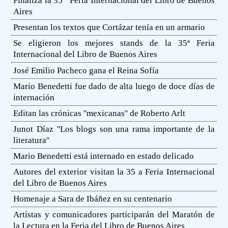
Finaliza la 35 ª Feria Internacional del Libro de Buenos
Aires
Presentan los textos que Cortázar tenía en un armario
Se eligieron los mejores stands de la 35ª Feria
Internacional del Libro de Buenos Aires
José Emilio Pacheco gana el Reina Sofía
Mario Benedetti fue dado de alta luego de doce días de
internación
Editan las crónicas ''mexicanas'' de Roberto Arlt
Junot Díaz ''Los blogs son una rama importante de la
literatura''
Mario Benedetti está internado en estado delicado
Autores del exterior visitan la 35 a Feria Internacional
del Libro de Buenos Aires
Homenaje a Sara de Ibáñez en su centenario
Artistas y comunicadores participarán del Maratón de
la Lectura en la Feria del Libro de Buenos Aires