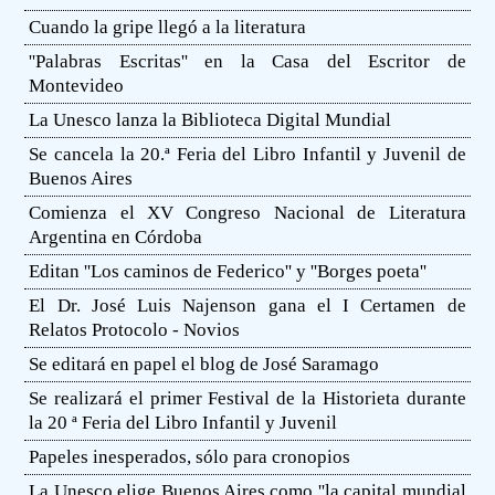
Cuando la gripe llegó a la literatura
''Palabras Escritas'' en la Casa del Escritor de
Montevideo
La Unesco lanza la Biblioteca Digital Mundial
Se cancela la 20.ª Feria del Libro Infantil y Juvenil de
Buenos Aires
Comienza el XV Congreso Nacional de Literatura
Argentina en Córdoba
Editan ''Los caminos de Federico'' y ''Borges poeta''
El Dr. José Luis Najenson gana el I Certamen de
Relatos Protocolo - Novios
Se editará en papel el blog de José Saramago
Se realizará el primer Festival de la Historieta durante
la 20 ª Feria del Libro Infantil y Juvenil
Papeles inesperados, sólo para cronopios
La Unesco elige Buenos Aires como ''la capital mundial