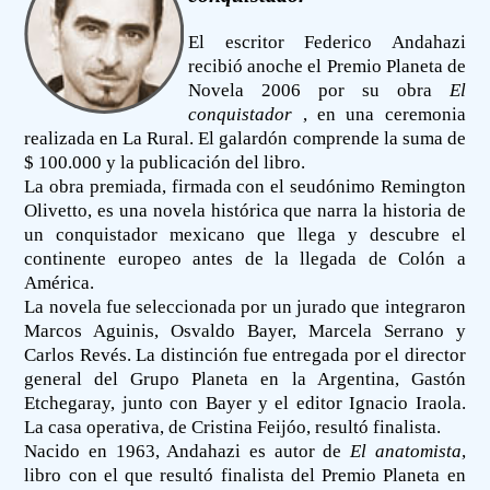
El escritor Federico Andahazi
recibió anoche el Premio Planeta de
Novela 2006 por su obra
El
conquistador
, en una ceremonia
realizada en La Rural. El galardón comprende la suma de
$ 100.000 y la publicación del libro.
La obra premiada, firmada con el seudónimo Remington
Olivetto, es una novela histórica que narra la historia de
un conquistador mexicano que llega y descubre el
continente europeo antes de la llegada de Colón a
América.
La novela fue seleccionada por un jurado que integraron
Marcos Aguinis, Osvaldo Bayer, Marcela Serrano y
Carlos Revés. La distinción fue entregada por el director
general del Grupo Planeta en la Argentina, Gastón
Etchegaray, junto con Bayer y el editor Ignacio Iraola.
La casa operativa, de Cristina Feijóo, resultó finalista.
Nacido en 1963, Andahazi es autor de
El anatomista
,
libro con el que resultó finalista del Premio Planeta en