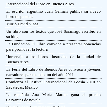
Internacional del Libro en Buenos Aires
El escritor argentino Juan Gelman publica su nuevo
libro de poemas
Murió David Viñas
Un libro con los textos que José Saramago escribió en
su blog
La Fundación El Libro convoca a presentar ponencias
para promover la lectura
Homenaje a los libros ilustrados de la ciudad de
Buenos Aires
La Feria del Libro de Buenos Aires convoca a jóvenes
narradores para su edición del año 2011
Comienza el Festival Internacional de Poesía 2010 en
Zacatecas, México
La española Ana María Matute gana el premio
Cervantes de novela