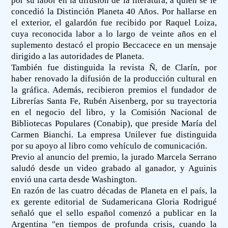
por su labor en la difusión de la literatura, a quien se le
concedió la Distinción Planeta 40 Años. Por hallarse en
el exterior, el galardón fue recibido por Raquel Loiza,
cuya reconocida labor a lo largo de veinte años en el
suplemento destacó el propio Beccacece en un mensaje
dirigido a las autoridades de Planeta.
También fue distinguida la revista Ñ, de Clarín, por
haber renovado la difusión de la producción cultural en
la gráfica. Además, recibieron premios el fundador de
Librerías Santa Fe, Rubén Aisenberg, por su trayectoria
en el negocio del libro, y la Comisión Nacional de
Bibliotecas Populares (Conabip), que preside María del
Carmen Bianchi. La empresa Unilever fue distinguida
por su apoyo al libro como vehículo de comunicación.
Previo al anuncio del premio, la jurado Marcela Serrano
saludó desde un video grabado al ganador, y Aguinis
envió una carta desde Washington.
En razón de las cuatro décadas de Planeta en el país, la
ex gerente editorial de Sudamericana Gloria Rodrigué
señaló que el sello español comenzó a publicar en la
Argentina "en tiempos de profunda crisis, cuando la