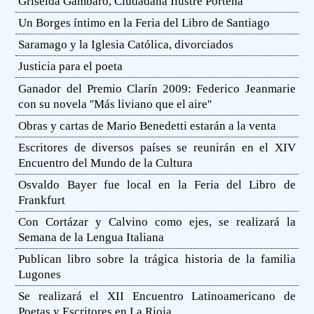
Griselda Gambaro, Ciudadana Ilustre Porteña
Un Borges íntimo en la Feria del Libro de Santiago
Saramago y la Iglesia Católica, divorciados
Justicia para el poeta
Ganador del Premio Clarín 2009: Federico Jeanmarie
con su novela ''Más liviano que el aire''
Obras y cartas de Mario Benedetti estarán a la venta
Escritores de diversos países se reunirán en el XIV
Encuentro del Mundo de la Cultura
Osvaldo Bayer fue local en la Feria del Libro de
Frankfurt
Con Cortázar y Calvino como ejes, se realizará la
Semana de la Lengua Italiana
Publican libro sobre la trágica historia de la familia
Lugones
Se realizará el XII Encuentro Latinoamericano de
Poetas y Escritores en La Rioja