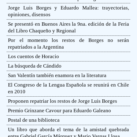
Jorge Luis Borges y Eduardo Mallea: trayectorias,
opiniones, disensos
Se presentó en Buenos Aires la 9na. edición de la Feria
del Libro Chaqueño y Regional
Por el momento los restos de Borges no serán
repatriados a la Argentina
Los cuentos de Horacio
La búsqueda de Cándido
San Valentín también enamora en la literatura
El Congreso de la Lengua Española se reunirá en Chile
en 2010
Proponen repatriar los restos de Jorge Luis Borges
Premio Grinzane Cavour para Eduardo Galeano
Postal de una biblioteca
Un libro que aborda el tema de la amistad quebrada
entre Gabriel García Márquez y Mario Vargas Llosa