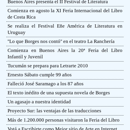
Buenos Aires presenta el II Festival de Literatura
Comienza en agosto la XI Feria Internacional del Libro
de Costa Rica
Se realiza el Festival Eñe América de Literatura en
Uruguay
''Lo que Borges nos contó'' en el teatro La Ranchería
Comienza en Buenos Aires la 20ª Feria del Libro
Infantil y Juvenil
Tucumán se prepara para Letrarte 2010
Ernesto Sábato cumple 99 años
Falleció José Saramago a los 87 años
El texto inédito de una supuesta novela de Borges
Un agasajo a nuestra identidad
Proyecto Sur: las ventajas de las traducciones
Más de 1.200.000 personas visitaron la Feria del Libro
Votá a Escribirte como Mejor sitio de Arte en Internet