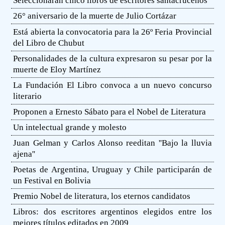
Seleccionarán cinco libros de escritores santacruceños
26° aniversario de la muerte de Julio Cortázar
Está abierta la convocatoria para la 26º Feria Provincial
del Libro de Chubut
Personalidades de la cultura expresaron su pesar por la
muerte de Eloy Martínez
La Fundación El Libro convoca a un nuevo concurso
literario
Proponen a Ernesto Sábato para el Nobel de Literatura
Un intelectual grande y molesto
Juan Gelman y Carlos Alonso reeditan ''Bajo la lluvia
ajena''
Poetas de Argentina, Uruguay y Chile participarán de
un Festival en Bolivia
Premio Nobel de literatura, los eternos candidatos
Libros: dos escritores argentinos elegidos entre los
mejores títulos editados en 2009