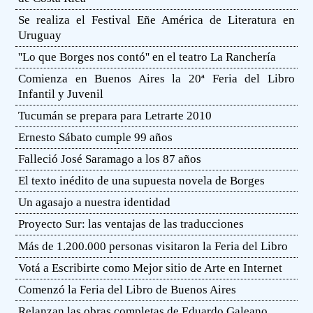
Se realiza el Festival Eñe América de Literatura en
Uruguay
''Lo que Borges nos contó'' en el teatro La Ranchería
Comienza en Buenos Aires la 20ª Feria del Libro
Infantil y Juvenil
Tucumán se prepara para Letrarte 2010
Ernesto Sábato cumple 99 años
Falleció José Saramago a los 87 años
El texto inédito de una supuesta novela de Borges
Un agasajo a nuestra identidad
Proyecto Sur: las ventajas de las traducciones
Más de 1.200.000 personas visitaron la Feria del Libro
Votá a Escribirte como Mejor sitio de Arte en Internet
Comenzó la Feria del Libro de Buenos Aires
Relanzan las obras completas de Eduardo Galeano