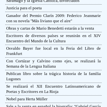
Saramago y la Iglesia Católica, divorciados
Justicia para el poeta
Ganador del Premio Clarín 2009: Federico Jeanmarie
con su novela ''Más liviano que el aire''
Obras y cartas de Mario Benedetti estarán a la venta
Escritores de diversos países se reunirán en el XIV
Encuentro del Mundo de la Cultura
Osvaldo Bayer fue local en la Feria del Libro de
Frankfurt
Con Cortázar y Calvino como ejes, se realizará la
Semana de la Lengua Italiana
Publican libro sobre la trágica historia de la familia
Lugones
Se realizará el XII Encuentro Latinoamericano de
Poetas y Escritores en La Rioja
Nobel para Herta Müller
Sale a la venta en español la biografia: ''Gabriel García