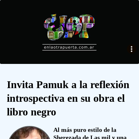
Invita Pamuk a la reflexión
introspectiva en su obra el
libro negro
Al más puro estilo de la
Sherezada de Las mil y una