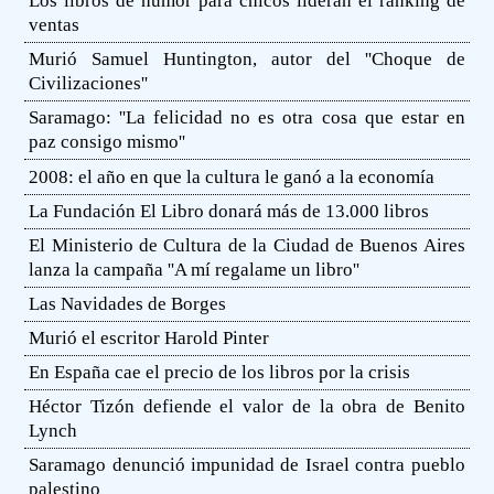
Los libros de humor para chicos lideran el ranking de
ventas
Murió Samuel Huntington, autor del ''Choque de
Civilizaciones''
Saramago: ''La felicidad no es otra cosa que estar en
paz consigo mismo''
2008: el año en que la cultura le ganó a la economía
La Fundación El Libro donará más de 13.000 libros
El Ministerio de Cultura de la Ciudad de Buenos Aires
lanza la campaña ''A mí regalame un libro''
Las Navidades de Borges
Murió el escritor Harold Pinter
En España cae el precio de los libros por la crisis
Héctor Tizón defiende el valor de la obra de Benito
Lynch
Saramago denunció impunidad de Israel contra pueblo
palestino