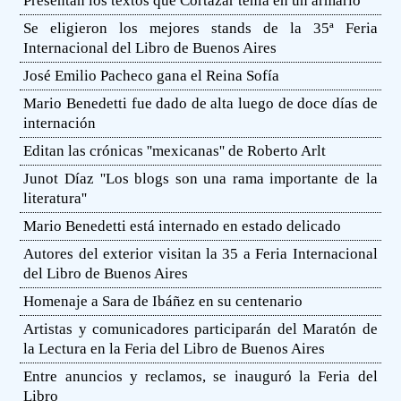
Presentan los textos que Cortázar tenía en un armario
Se eligieron los mejores stands de la 35ª Feria
Internacional del Libro de Buenos Aires
José Emilio Pacheco gana el Reina Sofía
Mario Benedetti fue dado de alta luego de doce días de
internación
Editan las crónicas ''mexicanas'' de Roberto Arlt
Junot Díaz ''Los blogs son una rama importante de la
literatura''
Mario Benedetti está internado en estado delicado
Autores del exterior visitan la 35 a Feria Internacional
del Libro de Buenos Aires
Homenaje a Sara de Ibáñez en su centenario
Artistas y comunicadores participarán del Maratón de
la Lectura en la Feria del Libro de Buenos Aires
Entre anuncios y reclamos, se inauguró la Feria del
Libro