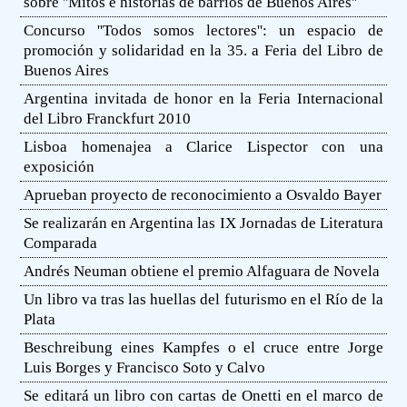
sobre ''Mitos e historias de barrios de Buenos Aires''
Concurso ''Todos somos lectores'': un espacio de
promoción y solidaridad en la 35. a Feria del Libro de
Buenos Aires
Argentina invitada de honor en la Feria Internacional
del Libro Franckfurt 2010
Lisboa homenajea a Clarice Lispector con una
exposición
Aprueban proyecto de reconocimiento a Osvaldo Bayer
Se realizarán en Argentina las IX Jornadas de Literatura
Comparada
Andrés Neuman obtiene el premio Alfaguara de Novela
Un libro va tras las huellas del futurismo en el Río de la
Plata
Beschreibung eines Kampfes o el cruce entre Jorge
Luis Borges y Francisco Soto y Calvo
Se editará un libro con cartas de Onetti en el marco de