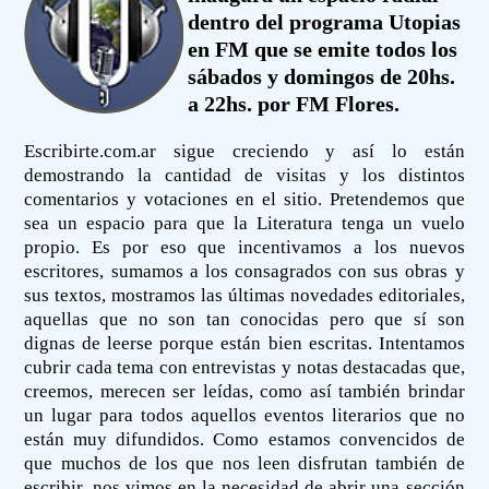
dentro del programa Utopias
en FM que se emite todos los
sábados y domingos de 20hs.
a 22hs. por FM Flores.
Escribirte.com.ar sigue creciendo y así lo están
demostrando la cantidad de visitas y los distintos
comentarios y votaciones en el sitio. Pretendemos que
sea un espacio para que la Literatura tenga un vuelo
propio. Es por eso que incentivamos a los nuevos
escritores, sumamos a los consagrados con sus obras y
sus textos, mostramos las últimas novedades editoriales,
aquellas que no son tan conocidas pero que sí son
dignas de leerse porque están bien escritas. Intentamos
cubrir cada tema con entrevistas y notas destacadas que,
creemos, merecen ser leídas, como así también brindar
un lugar para todos aquellos eventos literarios que no
están muy difundidos. Como estamos convencidos de
que muchos de los que nos leen disfrutan también de
escribir, nos vimos en la necesidad de abrir una sección