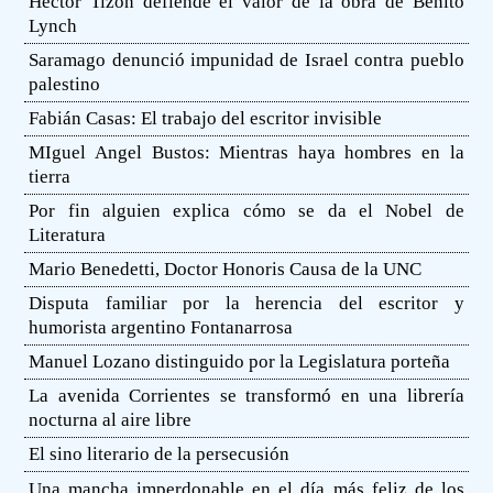
Héctor Tizón defiende el valor de la obra de Benito
Lynch
Saramago denunció impunidad de Israel contra pueblo
palestino
Fabián Casas: El trabajo del escritor invisible
MIguel Angel Bustos: Mientras haya hombres en la
tierra
Por fin alguien explica cómo se da el Nobel de
Literatura
Mario Benedetti, Doctor Honoris Causa de la UNC
Disputa familiar por la herencia del escritor y
humorista argentino Fontanarrosa
Manuel Lozano distinguido por la Legislatura porteña
La avenida Corrientes se transformó en una librería
nocturna al aire libre
El sino literario de la persecusión
Una mancha imperdonable en el día más feliz de los