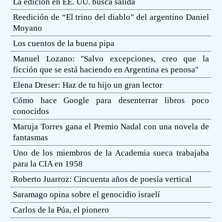
La edición en EE. UU. busca salida
Reedición de “El trino del diablo” del argentino Daniel
Moyano
Los cuentos de la buena pipa
Manuel Lozano: ''Salvo excepciones, creo que la
ficción que se está haciendo en Argentina es penosa''
Elena Dreser: Haz de tu hijo un gran lector
Cómo hace Google para desenterrar libros poco
conocidos
Maruja Torres gana el Premio Nadal con una novela de
fantasmas
Uno de los miembros de la Academia sueca trabajaba
para la CIA en 1958
Roberto Juarroz: Cincuenta años de poesía vertical
Saramago opina sobre el genocidio israelí
Carlos de la Púa, el pionero