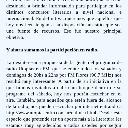
destinada a brindar información para participar en los
distintos concursos literarios a nivel nacional e
internacional. En definitiva, queremos que aquellos que
hoy nos leen tengan a su disposición un sitio que sea
una fuente de recursos. Ese fue nuestro principal
objetivo.
Y ahora sumamos la participación en radio.
La desinteresada propuesta de la gente del programa de
radio
Utopías en FM
, que se emite todos los sábados y
domingos de 20hs a 22hs por FM Flores (90,7 MHz) nos
resultó muy interesante. A partir de su iniciativa en la
que fuimos invitados a cubrir un bloque dentro de su
programa del sábado, hoy nos podrán escuchar en el
aire. También, para aquellos que estén fuera del alcance
de la radio, nos pueden escuchar por internet entrando a
http://www.utopiasenfm.com.ar/enlinea.html
. Desde este
espacio que pretende ser un aporte más a la literatura les
estamos muy agradecidos a todos ustedes por seguir