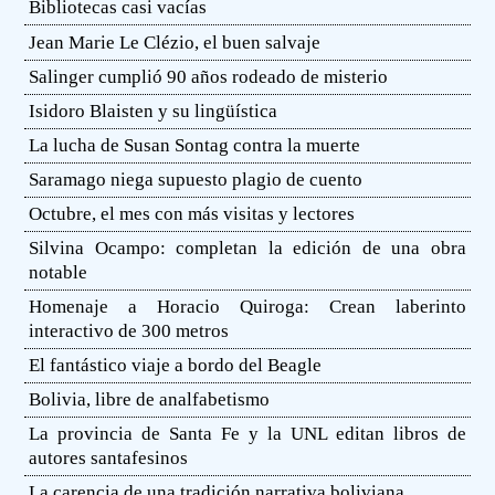
Bibliotecas casi vacías
Jean Marie Le Clézio, el buen salvaje
Salinger cumplió 90 años rodeado de misterio
Isidoro Blaisten y su lingüística
La lucha de Susan Sontag contra la muerte
Saramago niega supuesto plagio de cuento
Octubre, el mes con más visitas y lectores
Silvina Ocampo: completan la edición de una obra
notable
Homenaje a Horacio Quiroga: Crean laberinto
interactivo de 300 metros
El fantástico viaje a bordo del Beagle
Bolivia, libre de analfabetismo
La provincia de Santa Fe y la UNL editan libros de
autores santafesinos
La carencia de una tradición narrativa boliviana