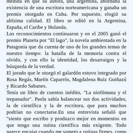
medida en que su autora, una argentina, abordaba la
existencia de una escritora norteamericana y ganaba un
premio otorgado en Cuba. Por supuesto, elogió su
altísima calidad. El libro se editó en la Argentina,
España, el Caribe y Holanda.
Los reconocimientos continuaron y en el 2005 ganó el
premio Planeta por "El lago", la novela ambientada en la
Patagonia que da cuenta de uno de los grandes temas de
nuestro tiempo: la batalla de la memoria contra el
olvido, y con ello la identidad, los desarraigos y la
búsqueda de la verdad.
El jurado que le otorgó el galardón estuvo integrado por
Rosa Regás, Martín Caparrós, Magdalena Ruiz Guiñazú
y Ricardo Sabanes.
Tenía un libro de cuentos inédito, "La ninfómana y el
trepanador". Paola sabía balancear sus dos actividades,
la de científica y la de escritora, que para muchos
podrían no conectarse.En una entrevista señaló que
"siento que escribo y produzco mejor en momentos en
que tengo una rutina científica más exigente. Todo
parece encajar cuando me someto a rutinas firmes, como