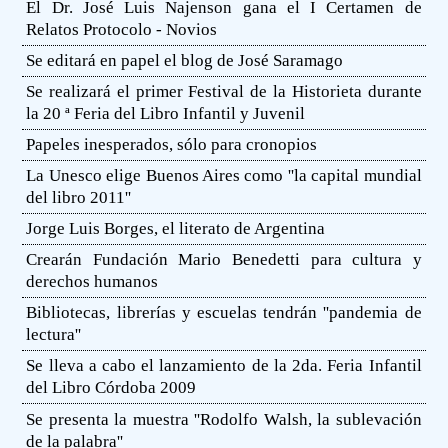
El Dr. José Luis Najenson gana el I Certamen de
Relatos Protocolo - Novios
Se editará en papel el blog de José Saramago
Se realizará el primer Festival de la Historieta durante
la 20 ª Feria del Libro Infantil y Juvenil
Papeles inesperados, sólo para cronopios
La Unesco elige Buenos Aires como ''la capital mundial
del libro 2011''
Jorge Luis Borges, el literato de Argentina
Crearán Fundación Mario Benedetti para cultura y
derechos humanos
Bibliotecas, librerías y escuelas tendrán ''pandemia de
lectura''
Se lleva a cabo el lanzamiento de la 2da. Feria Infantil
del Libro Córdoba 2009
Se presenta la muestra ''Rodolfo Walsh, la sublevación
de la palabra''