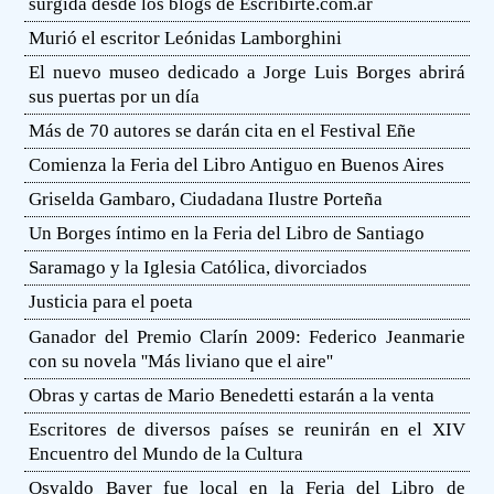
surgida desde los blogs de Escribirte.com.ar
Murió el escritor Leónidas Lamborghini
El nuevo museo dedicado a Jorge Luis Borges abrirá
sus puertas por un día
Más de 70 autores se darán cita en el Festival Eñe
Comienza la Feria del Libro Antiguo en Buenos Aires
Griselda Gambaro, Ciudadana Ilustre Porteña
Un Borges íntimo en la Feria del Libro de Santiago
Saramago y la Iglesia Católica, divorciados
Justicia para el poeta
Ganador del Premio Clarín 2009: Federico Jeanmarie
con su novela ''Más liviano que el aire''
Obras y cartas de Mario Benedetti estarán a la venta
Escritores de diversos países se reunirán en el XIV
Encuentro del Mundo de la Cultura
Osvaldo Bayer fue local en la Feria del Libro de