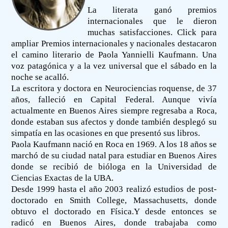
La literata ganó premios
internacionales que le dieron
muchas satisfacciones. Click para
ampliar Premios internacionales y nacionales destacaron
el camino literario de Paola Yannielli Kaufmann. Una
voz patagónica y a la vez universal que el sábado en la
noche se acalló.
La escritora y doctora en Neurociencias roquense, de 37
años, falleció en Capital Federal. Aunque vivía
actualmente en Buenos Aires siempre regresaba a Roca,
donde estaban sus afectos y donde también desplegó su
simpatía en las ocasiones en que presentó sus libros.
Paola Kaufmann nació en Roca en 1969. A los 18 años se
marchó de su ciudad natal para estudiar en Buenos Aires
donde se recibió de bióloga en la Universidad de
Ciencias Exactas de la UBA.
Desde 1999 hasta el año 2003 realizó estudios de post-
doctorado en Smith College, Massachusetts, donde
obtuvo el doctorado en Física.Y desde entonces se
radicó en Buenos Aires, donde trabajaba como