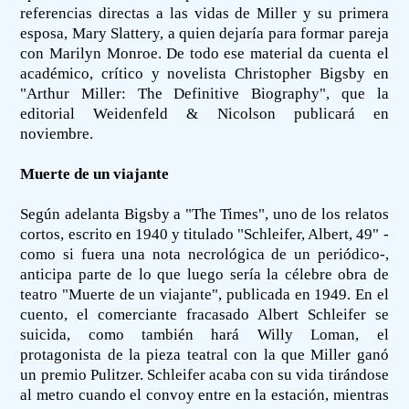
referencias directas a las vidas de Miller y su primera
esposa, Mary Slattery, a quien dejaría para formar pareja
con Marilyn Monroe. De todo ese material da cuenta el
académico, crítico y novelista Christopher Bigsby en
"Arthur Miller: The Definitive Biography", que la
editorial Weidenfeld & Nicolson publicará en
noviembre.
Muerte de un viajante
Según adelanta Bigsby a "The Times", uno de los relatos
cortos, escrito en 1940 y titulado "Schleifer, Albert, 49" -
como si fuera una nota necrológica de un periódico-,
anticipa parte de lo que luego sería la célebre obra de
teatro "Muerte de un viajante", publicada en 1949. En el
cuento, el comerciante fracasado Albert Schleifer se
suicida, como también hará Willy Loman, el
protagonista de la pieza teatral con la que Miller ganó
un premio Pulitzer. Schleifer acaba con su vida tirándose
al metro cuando el convoy entre en la estación, mientras