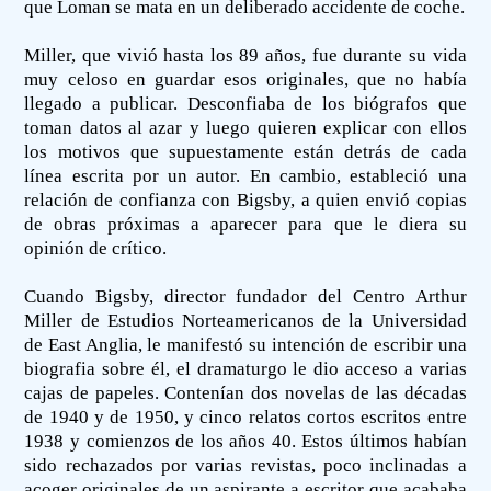
que Loman se mata en un deliberado accidente de coche.
Miller, que vivió hasta los 89 años, fue durante su vida
muy celoso en guardar esos originales, que no había
llegado a publicar. Desconfiaba de los biógrafos que
toman datos al azar y luego quieren explicar con ellos
los motivos que supuestamente están detrás de cada
línea escrita por un autor. En cambio, estableció una
relación de confianza con Bigsby, a quien envió copias
de obras próximas a aparecer para que le diera su
opinión de crítico.
Cuando Bigsby, director fundador del Centro Arthur
Miller de Estudios Norteamericanos de la Universidad
de East Anglia, le manifestó su intención de escribir una
biografia sobre él, el dramaturgo le dio acceso a varias
cajas de papeles. Contenían dos novelas de las décadas
de 1940 y de 1950, y cinco relatos cortos escritos entre
1938 y comienzos de los años 40. Estos últimos habían
sido rechazados por varias revistas, poco inclinadas a
acoger originales de un aspirante a escritor que acababa