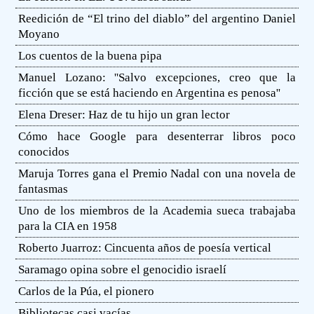
Reedición de “El trino del diablo” del argentino Daniel
Moyano
Los cuentos de la buena pipa
Manuel Lozano: ''Salvo excepciones, creo que la
ficción que se está haciendo en Argentina es penosa''
Elena Dreser: Haz de tu hijo un gran lector
Cómo hace Google para desenterrar libros poco
conocidos
Maruja Torres gana el Premio Nadal con una novela de
fantasmas
Uno de los miembros de la Academia sueca trabajaba
para la CIA en 1958
Roberto Juarroz: Cincuenta años de poesía vertical
Saramago opina sobre el genocidio israelí
Carlos de la Púa, el pionero
Bibliotecas casi vacías