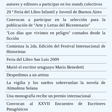
autores y editores a participar en los stands colectivos
20 ª Feria del Libro Infantil y Juvenil de Buenos Aires
Convocan a participar en la selección para la
publicación de ''Arte y Letras del Bicentenario''
''Los días que vivimos en peligro'' contados desde la
ficción
Comienza la 2da. Edición del Festival Internacional de
Historietas
Feria del Libro San Luis 2009
Murió el escritor uruguayo Mario Benedetti
Despedimos a un artista
La vigilia y los sueños sobrevuelan la novela de
Almudena Solana
Una monografía recibe un premio internacional
Convocan al XXVII Encuentro de Escritores
Patagónicos