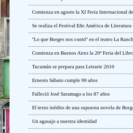
Comienza en agosto la XI Feria Internacional de
Se realiza el Festival Eñe América de Literatur
''Lo que Borges nos contó'' en el teatro La Ranc
Comienza en Buenos Aires la 20ª Feria del Libro
Tucumán se prepara para Letrarte 2010
Ernesto Sábato cumple 99 años
Falleció José Saramago a los 87 años
El texto inédito de una supuesta novela de Borg
Un agasajo a nuestra identidad