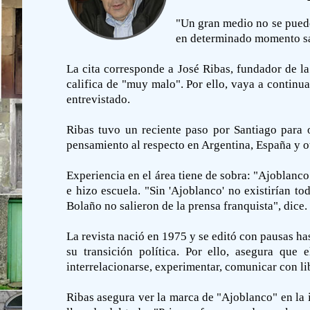
"Un gran medio no se puede 
en determinado momento sal
La cita corresponde a José Ribas, fundador de la
califica de "muy malo". Por ello, vaya a continu
entrevistado.
Ribas tuvo un reciente paso por Santiago para o
pensamiento al respecto en Argentina, España y o
Experiencia en el área tiene de sobra: "Ajoblanc
e hizo escuela. "Sin 'Ajoblanco' no existirían t
Bolaño no salieron de la prensa franquista", dice.
La revista nació en 1975 y se editó con pausas ha
su transición política. Por ello, asegura que
interrelacionarse, experimentar, comunicar con lib
Ribas asegura ver la marca de "Ajoblanco" en la 