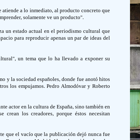
e atiende a lo inmediato, al producto concreto que
comprender, solamente ve un producto".
za un estado actual en el periodismo cultural que
spacio para reproducir apenas un par de ideas del
ultural", un tema que lo ha llevado a exponer su
mo y la sociedad españoles, donde fue anotó hitos
nosotros los empujamos. Pedro Almodóvar y Roberto
nte actor en la cultura de España, sino también en
se crean los creadores, porque éstos necesitan
te que el vacío que la publicación dejó nunca fue