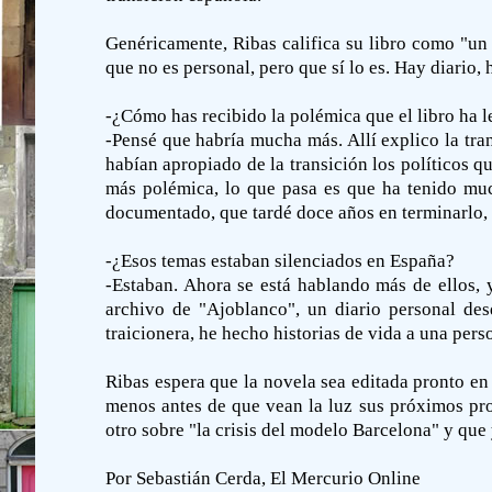
Genéricamente, Ribas califica su libro como "un
que no es personal, pero que sí lo es. Hay diario
-¿Cómo has recibido la polémica que el libro ha 
-Pensé que habría mucha más. Allí explico la tra
habían apropiado de la transición los políticos q
más polémica, lo que pasa es que ha tenido muc
documentado, que tardé doce años en terminarlo, 
-¿Esos temas estaban silenciados en España?
-Estaban. Ahora se está hablando más de ellos,
archivo de "Ajoblanco", un diario personal de
traicionera, he hecho historias de vida a una pers
Ribas espera que la novela sea editada pronto e
menos antes de que vean la luz sus próximos pr
otro sobre "la crisis del modelo Barcelona" y que
Por Sebastián Cerda, El Mercurio Online