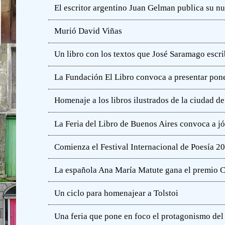
El escritor argentino Juan Gelman publica su n
Murió David Viñas
Un libro con los textos que José Saramago escri
La Fundación El Libro convoca a presentar pone
Homenaje a los libros ilustrados de la ciudad d
La Feria del Libro de Buenos Aires convoca a j
Comienza el Festival Internacional de Poesía 2
La española Ana María Matute gana el premio C
Un ciclo para homenajear a Tolstoi
Una feria que pone en foco el protagonismo del l