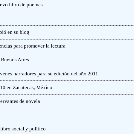
uevo libro de poemas
bió en su blog
ncias para promover la lectura
e Buenos Aires
óvenes narradores para su edición del año 2011
010 en Zacatecas, México
ervantes de novela
ibro social y político