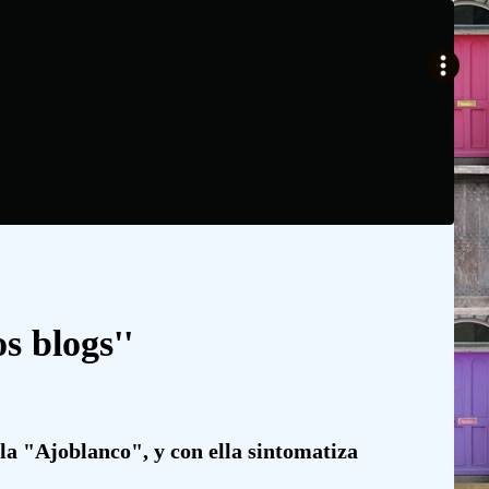
s blogs''
la "Ajoblanco", y con ella sintomatiza