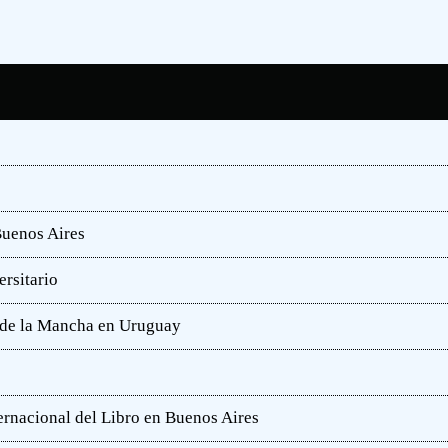
Buenos Aires
rsitario
e de la Mancha en Uruguay
ternacional del Libro en Buenos Aires