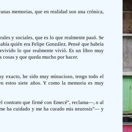
 unas memorias, que en realidad son una crónica,
ales y sociales, que es lo que realmente pasó. Se
 sabía quién era Felipe González. Pensé que habría
evivido lo que realmente vivió. Es un libro muy
as cosas y que queda mucho por hacer.
uy exacto, he sido muy minucioso, tengo todo el
 en estos siete años. Y como la memoria es muy
el contrato que firmé con Emecé", reclama—, o al
e me ha cuidado y me ha curado mis neurosis"— y