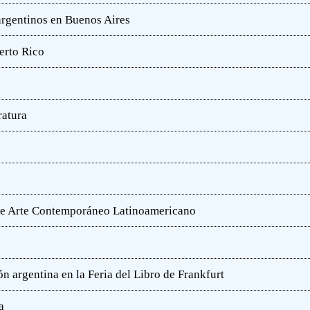
 argentinos en Buenos Aires
erto Rico
ratura
o de Arte Contemporáneo Latinoamericano
n argentina en la Feria del Libro de Frankfurt
a