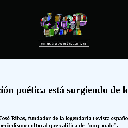
ión poética está surgiendo de lo
José Ribas, fundador de la legendaria revista españo
 periodismo cultural que califica de "muy malo".