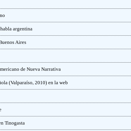
ano
 habla argentina
 Buenos Aires
oamericano de Nueva Narrativa
ola (Valparaíso, 2010) en la web
e
en Tinogasta