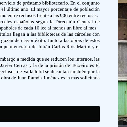
ervicio de préstamo bibliotecario. En el conjunto
 el último año. El mayor porcentaje de población
mo entre reclusos frente a las 906 entre reclusas.
cárceles españolas según la Dirección General de
españoles de cada 10 lee al menos un libro al mes.
ítulos llegan a las bibliotecas de las cárceles con
gozan de mayor éxito. Junto a las obras de estos
n penitenciaria de Julián Carlos Ríos Martín y el
embargo a medida que se reducen los internos, las
Javier Cercas y la de la prisión de Teixeiro es El
 reclusos de Valladolid se decantan también por la
a obra de Juan Ramón Jiménez es la más solicitada