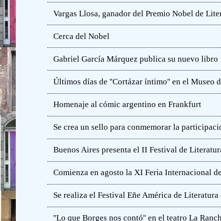
Vargas Llosa, ganador del Premio Nobel de Lite
Cerca del Nobel
Gabriel García Márquez publica su nuevo libro
Últimos días de ''Cortázar íntimo'' en el Muse
Homenaje al cómic argentino en Frankfurt
Se crea un sello para conmemorar la participació
Buenos Aires presenta el II Festival de Literatur
Comienza en agosto la XI Feria Internacional de
Se realiza el Festival Eñe América de Literatur
''Lo que Borges nos contó'' en el teatro La Ranc