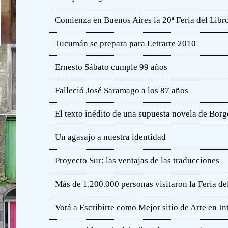
Comienza en Buenos Aires la 20ª Feria del Libro
Tucumán se prepara para Letrarte 2010
Ernesto Sábato cumple 99 años
Falleció José Saramago a los 87 años
El texto inédito de una supuesta novela de Borg
Un agasajo a nuestra identidad
Proyecto Sur: las ventajas de las traducciones
Más de 1.200.000 personas visitaron la Feria de
Votá a Escribirte como Mejor sitio de Arte en In