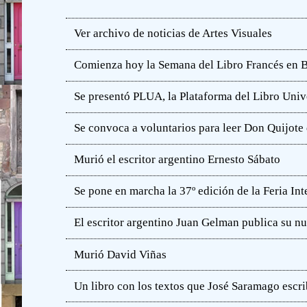
Ver archivo de noticias de Artes Visuales
Comienza hoy la Semana del Libro Francés en 
Se presentó PLUA, la Plataforma del Libro Unive
Se convoca a voluntarios para leer Don Quijot
Murió el escritor argentino Ernesto Sábato
Se pone en marcha la 37º edición de la Feria In
El escritor argentino Juan Gelman publica su n
Murió David Viñas
Un libro con los textos que José Saramago escri