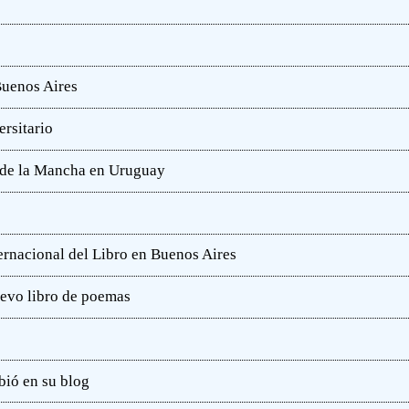
Buenos Aires
rsitario
e de la Mancha en Uruguay
ternacional del Libro en Buenos Aires
uevo libro de poemas
bió en su blog