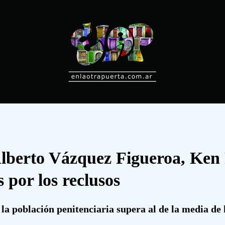
lberto Vázquez Figueroa, Ken 
s por los reclusos
 la población penitenciaria supera al de la media de 