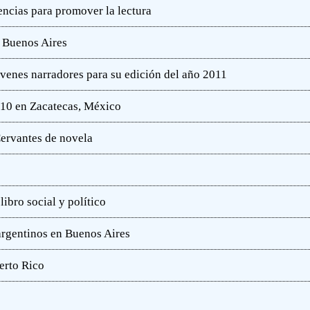
ncias para promover la lectura
e Buenos Aires
óvenes narradores para su edición del año 2011
010 en Zacatecas, México
ervantes de novela
ibro social y político
 argentinos en Buenos Aires
erto Rico