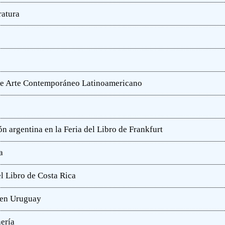
ratura
o de Arte Contemporáneo Latinoamericano
n argentina en la Feria del Libro de Frankfurt
a
l Libro de Costa Rica
a en Uruguay
hería