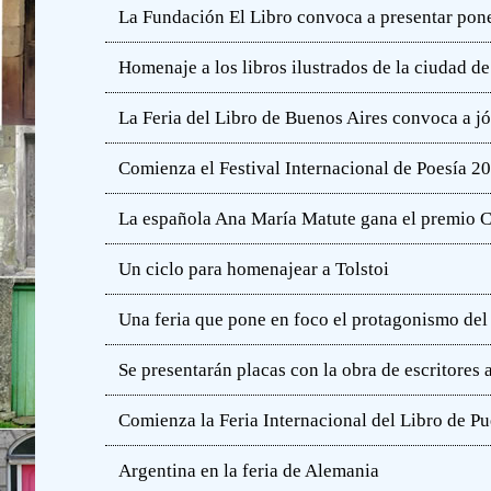
La Fundación El Libro convoca a presentar pone
Homenaje a los libros ilustrados de la ciudad d
La Feria del Libro de Buenos Aires convoca a j
Comienza el Festival Internacional de Poesía 2
La española Ana María Matute gana el premio C
Un ciclo para homenajear a Tolstoi
Una feria que pone en foco el protagonismo del l
Se presentarán placas con la obra de escritores
Comienza la Feria Internacional del Libro de Pu
Argentina en la feria de Alemania