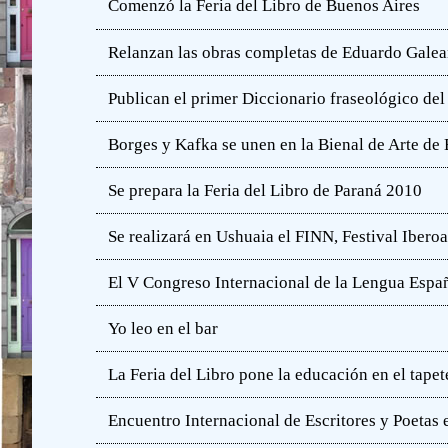
Comenzó la Feria del Libro de Buenos Aires
Relanzan las obras completas de Eduardo Gale
Publican el primer Diccionario fraseológico del
Borges y Kafka se unen en la Bienal de Arte de
Se prepara la Feria del Libro de Paraná 2010
Se realizará en Ushuaia el FINN, Festival Iber
El V Congreso Internacional de la Lengua Españ
Yo leo en el bar
La Feria del Libro pone la educación en el tapet
Encuentro Internacional de Escritores y Poetas 