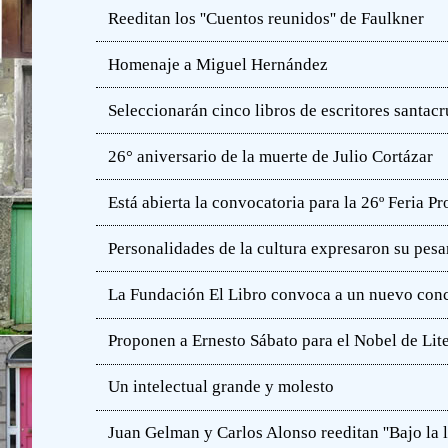
Reeditan los ''Cuentos reunidos'' de Faulkner
Homenaje a Miguel Hernández
Seleccionarán cinco libros de escritores santac
26° aniversario de la muerte de Julio Cortázar
Está abierta la convocatoria para la 26º Feria P
Personalidades de la cultura expresaron su pesa
La Fundación El Libro convoca a un nuevo concu
Proponen a Ernesto Sábato para el Nobel de Lit
Un intelectual grande y molesto
Juan Gelman y Carlos Alonso reeditan ''Bajo la l