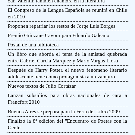
San Valentín también enamora en la literatura
El Congreso de la Lengua Española se reunirá en Chile
en 2010
Proponen repatriar los restos de Jorge Luis Borges
Premio Grinzane Cavour para Eduardo Galeano
Postal de una biblioteca
Un libro que aborda el tema de la amistad quebrada
entre Gabriel García Márquez y Mario Vargas Llosa
Después de Harry Potter, el nuevo fenómeno literario
adolescente tiene como protagonista a un vampiro
Nuevos textos de Julio Cortázar
Lanzan subsidios para obras nacionales de cara a
Francfort 2010
Buenos Aires se prepara para la Feria del Libro 2009
Finalizó la 8ª edición del ''Encuentro de Poetas con la
Gente''