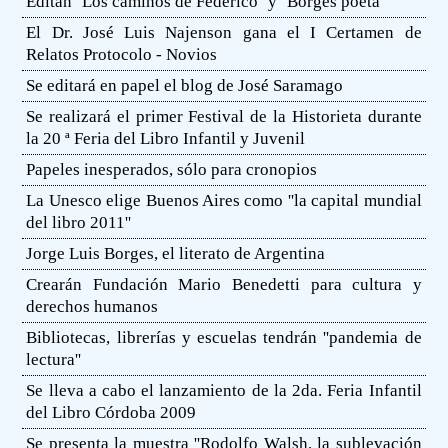
Editan ''Los caminos de Federico'' y ''Borges poeta''
El Dr. José Luis Najenson gana el I Certamen de
Relatos Protocolo - Novios
Se editará en papel el blog de José Saramago
Se realizará el primer Festival de la Historieta durante
la 20 ª Feria del Libro Infantil y Juvenil
Papeles inesperados, sólo para cronopios
La Unesco elige Buenos Aires como ''la capital mundial
del libro 2011''
Jorge Luis Borges, el literato de Argentina
Crearán Fundación Mario Benedetti para cultura y
derechos humanos
Bibliotecas, librerías y escuelas tendrán ''pandemia de
lectura''
Se lleva a cabo el lanzamiento de la 2da. Feria Infantil
del Libro Córdoba 2009
Se presenta la muestra ''Rodolfo Walsh, la sublevación