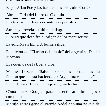
Cosquín le dice sí a la lectura
Edgar Allan Poe y las traducciones de Julio Cortázar
Abre la Feria del Libro de Cosquín
Los textos huérfanos de autores apócrifos
Saramago revela su último milagro
El ADN que descifró el origen de los manuscritos
La edición en EE. UU. busca salida
Reedición de “El trino del diablo” del argentino Daniel
Moyano
Los cuentos de la buena pipa
Manuel Lozano: ''Salvo excepciones, creo que la
ficción que se está haciendo en Argentina es penosa''
Elena Dreser: Haz de tu hijo un gran lector
Cómo hace Google para desenterrar libros poco
conocidos
Maruja Torres gana el Premio Nadal con una novela de