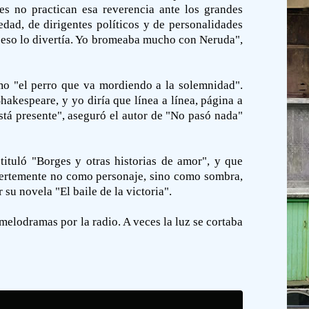
es no practican esa reverencia ante los grandes
dad, de dirigentes políticos y de personalidades
y eso lo divertía. Yo bromeaba mucho con Neruda",
omo "el perro que va mordiendo a la solemnidad".
hakespeare, y yo diría que línea a línea, página a
stá presente", aseguró el autor de "No pasó nada"
tituló "Borges y otras historias de amor", y que
fuertemente no como personaje, sino como sombra,
su novela "El baile de la victoria".
melodramas por la radio. A veces la luz se cortaba