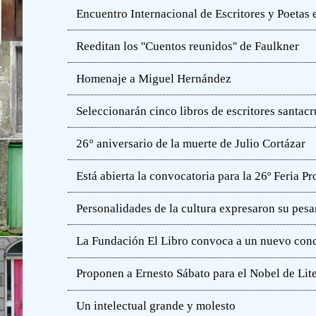
Encuentro Internacional de Escritores y Poetas 
Reeditan los ''Cuentos reunidos'' de Faulkner
Homenaje a Miguel Hernández
Seleccionarán cinco libros de escritores santac
26° aniversario de la muerte de Julio Cortázar
Está abierta la convocatoria para la 26º Feria P
Personalidades de la cultura expresaron su pesa
La Fundación El Libro convoca a un nuevo concu
Proponen a Ernesto Sábato para el Nobel de Lit
Un intelectual grande y molesto