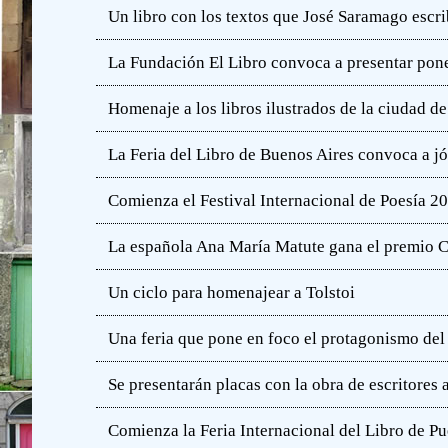
Un libro con los textos que José Saramago escri
La Fundación El Libro convoca a presentar pone
Homenaje a los libros ilustrados de la ciudad d
La Feria del Libro de Buenos Aires convoca a j
Comienza el Festival Internacional de Poesía 2
La española Ana María Matute gana el premio C
Un ciclo para homenajear a Tolstoi
Una feria que pone en foco el protagonismo del l
Se presentarán placas con la obra de escritores
Comienza la Feria Internacional del Libro de Pu