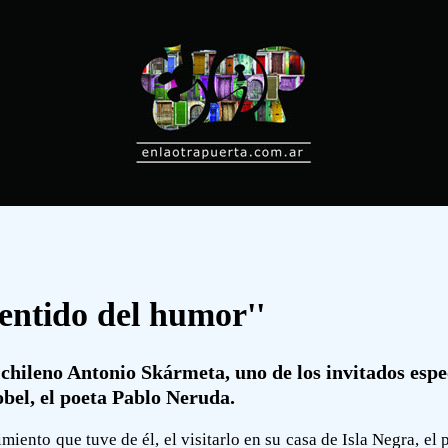
sentido del humor''
 chileno Antonio Skármeta, uno de los invitados espec
bel, el poeta Pablo Neruda.
iento que tuve de él, el visitarlo en su casa de Isla Negra, el p