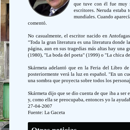
que tuve con él fue muy f
escritores. Neruda estaba 
mundiales. Cuando aparecía
comentó.
No casualmente, el escritor nacido en Antofagas
"Toda la gran literatura es una literatura donde 
página, aun en sus tragedias más altas hay una g
(1980), "La boda del poeta" (1999) o "La chica d
Skármeta adelantó que en la Feria del Libro de 
posteriormente verá la luz en español. "En un c
una sombra que proyecta sobre todos los personaje
Skármeta dijo que se dio cuenta de que iba a ser 
y, como ella se preocupaba, entonces yo la ayudab
27-04-2007
Fuente:
La Gaceta