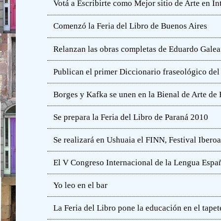
Votá a Escribirte como Mejor sitio de Arte en In
Comenzó la Feria del Libro de Buenos Aires
Relanzan las obras completas de Eduardo Gale
Publican el primer Diccionario fraseológico del
Borges y Kafka se unen en la Bienal de Arte de
Se prepara la Feria del Libro de Paraná 2010
Se realizará en Ushuaia el FINN, Festival Iber
El V Congreso Internacional de la Lengua Españ
Yo leo en el bar
La Feria del Libro pone la educación en el tapet