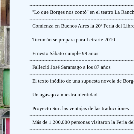
''Lo que Borges nos contó'' en el teatro La Ranc
Comienza en Buenos Aires la 20ª Feria del Libro
Tucumán se prepara para Letrarte 2010
Ernesto Sábato cumple 99 años
Falleció José Saramago a los 87 años
El texto inédito de una supuesta novela de Borg
Un agasajo a nuestra identidad
Proyecto Sur: las ventajas de las traducciones
Más de 1.200.000 personas visitaron la Feria de