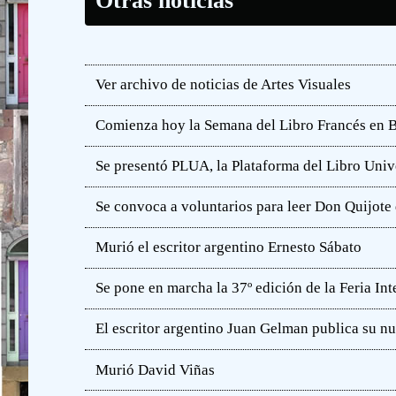
Otras noticias
Ver archivo de noticias de Artes Visuales
Comienza hoy la Semana del Libro Francés en 
Se presentó PLUA, la Plataforma del Libro Unive
Se convoca a voluntarios para leer Don Quijot
Murió el escritor argentino Ernesto Sábato
Se pone en marcha la 37º edición de la Feria In
El escritor argentino Juan Gelman publica su n
Murió David Viñas