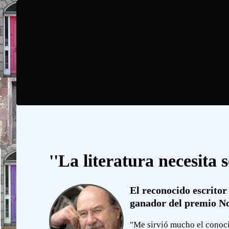
''La literatura necesita 
El reconocido escritor
ganador del premio No
"Me sirvió mucho el conocim