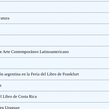
ratura
o de Arte Contemporáneo Latinoamericano
n argentina en la Feria del Libro de Frankfurt
a
l Libro de Costa Rica
a en Uruguay