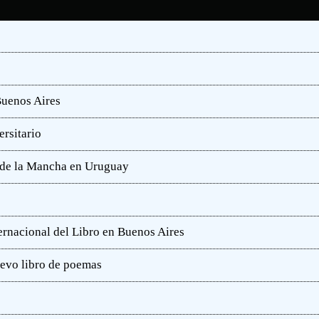
Buenos Aires
rsitario
e de la Mancha en Uruguay
ternacional del Libro en Buenos Aires
uevo libro de poemas