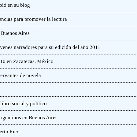
bió en su blog
ncias para promover la lectura
e Buenos Aires
óvenes narradores para su edición del año 2011
010 en Zacatecas, México
ervantes de novela
ibro social y político
 argentinos en Buenos Aires
erto Rico