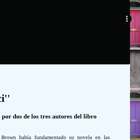
i''
or dos de los tres autores del libro
e Brown había fundamentado su novela en las