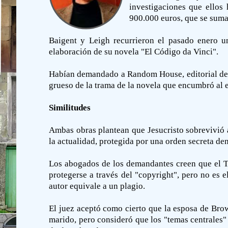
investigaciones que ellos 
900.000 euros, que se suman
Baigent y Leigh recurrieron el pasado enero u
elaboración de su novela "El Código da Vinci".
Habían demandado a Random House, editorial de B
grueso de la trama de la novela que encumbró al es
Similitudes
Ambas obras plantean que Jesucristo sobrevivió 
la actualidad, protegida por una orden secreta de
Los abogados de los demandantes creen que el Tr
protegerse a través del "copyright", pero no es e
autor equivale a un plagio.
El juez aceptó como cierto que la esposa de Brow
marido, pero consideró que los "temas centrales