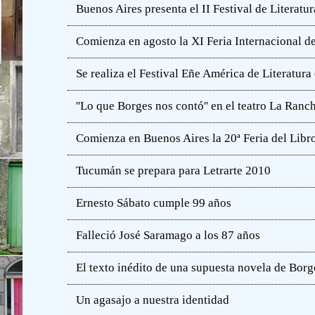
Buenos Aires presenta el II Festival de Literatur
Comienza en agosto la XI Feria Internacional de
Se realiza el Festival Eñe América de Literatur
''Lo que Borges nos contó'' en el teatro La Ranc
Comienza en Buenos Aires la 20ª Feria del Libro
Tucumán se prepara para Letrarte 2010
Ernesto Sábato cumple 99 años
Falleció José Saramago a los 87 años
El texto inédito de una supuesta novela de Borg
Un agasajo a nuestra identidad