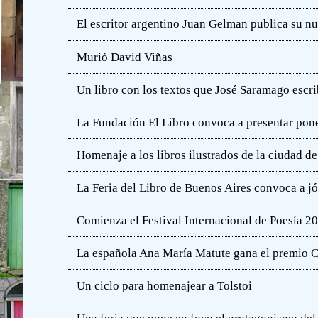
El escritor argentino Juan Gelman publica su n
Murió David Viñas
Un libro con los textos que José Saramago escri
La Fundación El Libro convoca a presentar pone
Homenaje a los libros ilustrados de la ciudad d
La Feria del Libro de Buenos Aires convoca a j
Comienza el Festival Internacional de Poesía 2
La española Ana María Matute gana el premio C
Un ciclo para homenajear a Tolstoi