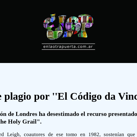
lagio por ''El Código da Vinc
ón de Londres ha desestimado el recurso presentado p
he Holy Grail".
rd Leigh, coautores de ese tomo en 1982, sostenían qu