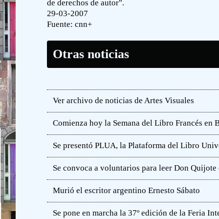
de derechos de autor".
29-03-2007
Fuente:
cnn+
Otras noticias
Ver archivo de noticias de Artes Visuales
Comienza hoy la Semana del Libro Francés en 
Se presentó PLUA, la Plataforma del Libro Unive
Se convoca a voluntarios para leer Don Quijot
Murió el escritor argentino Ernesto Sábato
Se pone en marcha la 37º edición de la Feria In