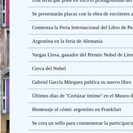
Una feria que pone en foco el protagonismo del l
Se presentarán placas con la obra de escritores
Comienza la Feria Internacional del Libro de Pu
Argentina en la feria de Alemania
Vargas Llosa, ganador del Premio Nobel de Lite
Cerca del Nobel
Gabriel García Márquez publica su nuevo libro
Últimos días de ''Cortázar íntimo'' en el Muse
Homenaje al cómic argentino en Frankfurt
Se crea un sello para conmemorar la participació