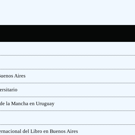
Buenos Aires
rsitario
e de la Mancha en Uruguay
ternacional del Libro en Buenos Aires