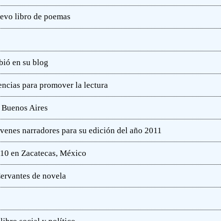
uevo libro de poemas
bió en su blog
ncias para promover la lectura
e Buenos Aires
óvenes narradores para su edición del año 2011
010 en Zacatecas, México
ervantes de novela