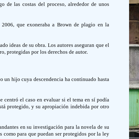
ago de las costas del proceso, alrededor de unos
el 2006, que exoneraba a Brown de plagio en la
do ideas de su obra. Los autores aseguran que el
ro, protegidas por los derechos de autor.
vo un hijo cuya descendencia ha continuado hasta
centró el caso en evaluar si el tema en sí podía
está protegido, y su apropiación indebida por otro
andantes en su investigación para la novela de su
s como para que puedan ser protegidos por la ley