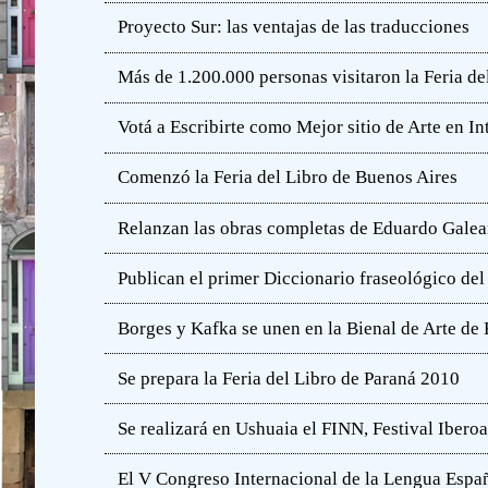
Proyecto Sur: las ventajas de las traducciones
Más de 1.200.000 personas visitaron la Feria de
Votá a Escribirte como Mejor sitio de Arte en In
Comenzó la Feria del Libro de Buenos Aires
Relanzan las obras completas de Eduardo Gale
Publican el primer Diccionario fraseológico del
Borges y Kafka se unen en la Bienal de Arte de
Se prepara la Feria del Libro de Paraná 2010
Se realizará en Ushuaia el FINN, Festival Iber
El V Congreso Internacional de la Lengua Españ