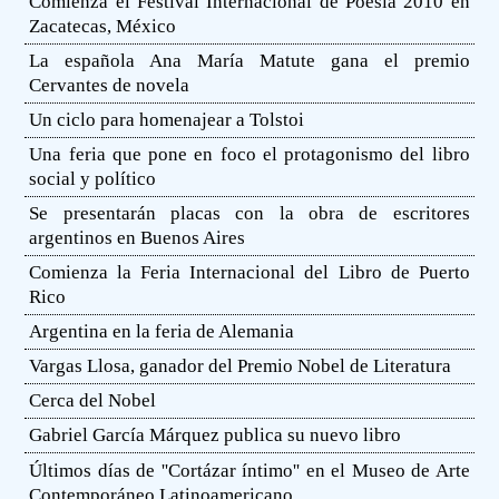
Comienza el Festival Internacional de Poesía 2010 en
Zacatecas, México
La española Ana María Matute gana el premio
Cervantes de novela
Un ciclo para homenajear a Tolstoi
Una feria que pone en foco el protagonismo del libro
social y político
Se presentarán placas con la obra de escritores
argentinos en Buenos Aires
Comienza la Feria Internacional del Libro de Puerto
Rico
Argentina en la feria de Alemania
Vargas Llosa, ganador del Premio Nobel de Literatura
Cerca del Nobel
Gabriel García Márquez publica su nuevo libro
Últimos días de ''Cortázar íntimo'' en el Museo de Arte
Contemporáneo Latinoamericano