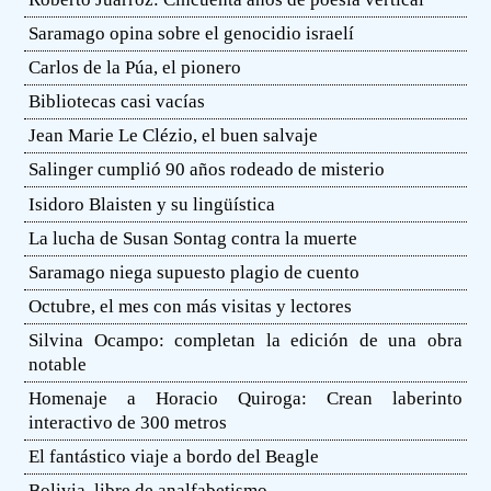
Saramago opina sobre el genocidio israelí
Carlos de la Púa, el pionero
Bibliotecas casi vacías
Jean Marie Le Clézio, el buen salvaje
Salinger cumplió 90 años rodeado de misterio
Isidoro Blaisten y su lingüística
La lucha de Susan Sontag contra la muerte
Saramago niega supuesto plagio de cuento
Octubre, el mes con más visitas y lectores
Silvina Ocampo: completan la edición de una obra
notable
Homenaje a Horacio Quiroga: Crean laberinto
interactivo de 300 metros
El fantástico viaje a bordo del Beagle
Bolivia, libre de analfabetismo