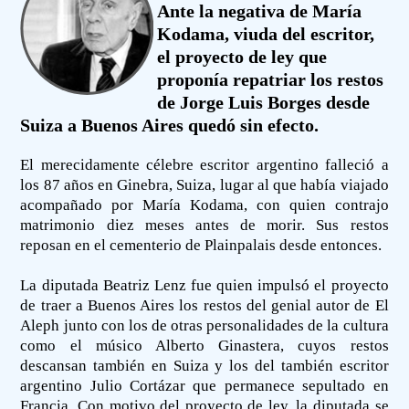
Ante la negativa de María
Kodama, viuda del escritor,
el proyecto de ley que
proponía repatriar los restos
de Jorge Luis Borges desde
Suiza a Buenos Aires quedó sin efecto.
El merecidamente célebre escritor argentino falleció a
los 87 años en Ginebra, Suiza, lugar al que había viajado
acompañado por María Kodama, con quien contrajo
matrimonio diez meses antes de morir. Sus restos
reposan en el cementerio de Plainpalais desde entonces.
La diputada Beatriz Lenz fue quien impulsó el proyecto
de traer a Buenos Aires los restos del genial autor de El
Aleph junto con los de otras personalidades de la cultura
como el músico Alberto Ginastera, cuyos restos
descansan también en Suiza y los del también escritor
argentino Julio Cortázar que permanece sepultado en
Francia. Con motivo del proyecto de ley, la diputada se