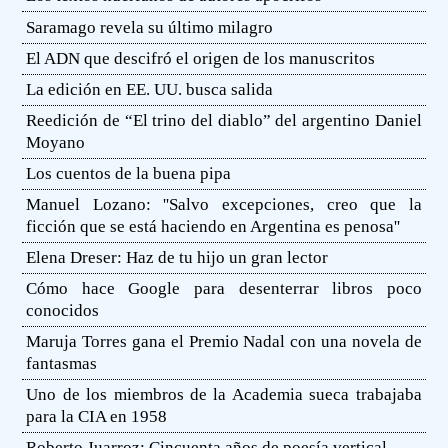
Saramago revela su último milagro
El ADN que descifró el origen de los manuscritos
La edición en EE. UU. busca salida
Reedición de “El trino del diablo” del argentino Daniel
Moyano
Los cuentos de la buena pipa
Manuel Lozano: ''Salvo excepciones, creo que la
ficción que se está haciendo en Argentina es penosa''
Elena Dreser: Haz de tu hijo un gran lector
Cómo hace Google para desenterrar libros poco
conocidos
Maruja Torres gana el Premio Nadal con una novela de
fantasmas
Uno de los miembros de la Academia sueca trabajaba
para la CIA en 1958
Roberto Juarroz: Cincuenta años de poesía vertical